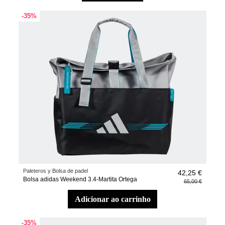
-35%
Paleteros y Bolsa de padel
42,25 €
Bolsa adidas Weekend 3.4-Martita Ortega
65,00 €
adicionar ao carrinho
-35%