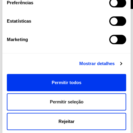
Preferências
Estatísticas
Marketing
Mostrar detalhes
Acessórios para padel
8,00 €
Wallet lime 3.3
10,00 €
Permitir todos
adicionar ao carrinho
-20%
Permitir seleção
Rejeitar