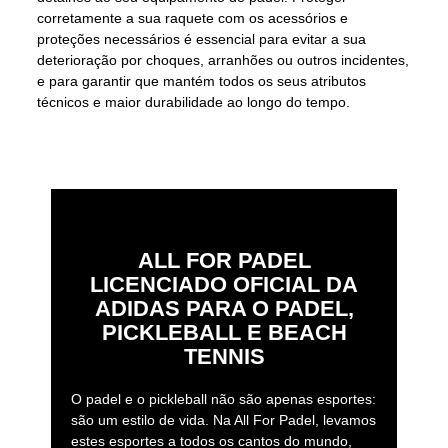
corretamente a sua raquete com os acessórios e
proteções necessários é essencial para evitar a sua
deterioração por choques, arranhões ou outros incidentes,
e para garantir que mantém todos os seus atributos
técnicos e maior durabilidade ao longo do tempo.
ALL FOR PADEL
LICENCIADO OFICIAL DA
ADIDAS PARA O PADEL,
PICKLEBALL E BEACH
TENNIS
O padel e o pickleball não são apenas esportes:
são um estilo de vida. Na All For Padel, levamos
estes esportes a todos os cantos do mundo,