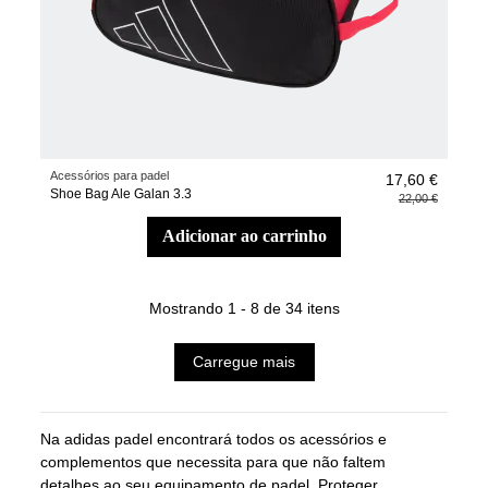
Acessórios para padel
17,60 €
Shoe Bag Ale Galan 3.3
22,00 €
adicionar ao carrinho
Mostrando 1 - 8 de 34 itens
Carregue mais
Na adidas padel encontrará todos os acessórios e
complementos que necessita para que não faltem
detalhes ao seu equipamento de padel. Proteger