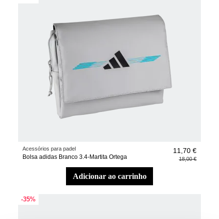
Acessórios para padel
11,70 €
Bolsa adidas Branco 3.4-Martita Ortega
18,00 €
adicionar ao carrinho
-35%