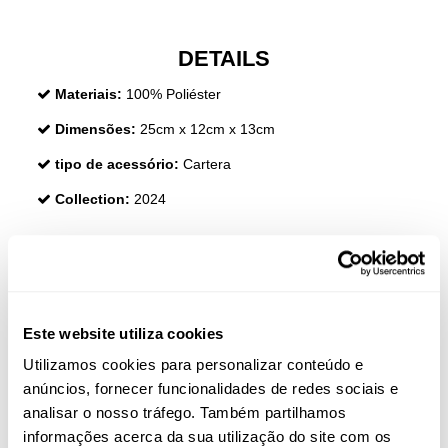
DETAILS
Materiais:
100% Poliéster
Dimensões:
25cm x 12cm x 13cm
tipo de acessório:
Cartera
Collection:
2024
REVIEWS
Este website utiliza cookies
Clientes que compraram este produto também
compraram:
Utilizamos cookies para personalizar conteúdo e
anúncios, fornecer funcionalidades de redes sociais e
-40%
-30
analisar o nosso tráfego. Também partilhamos
informações acerca da sua utilização do site com os