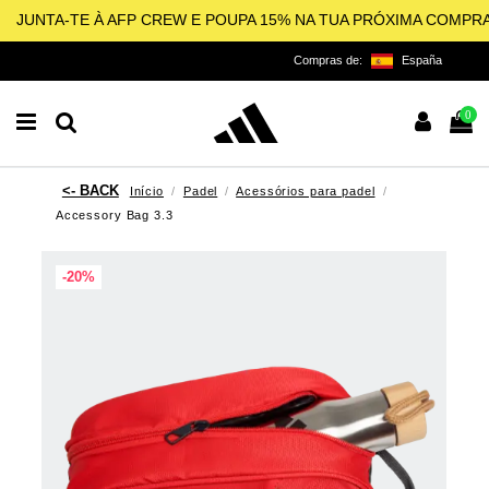
JUNTA-TE À AFP CREW E POUPA 15% NA TUA PRÓXIMA COMPR
Compras de:
España
0
Início
Padel
Acessórios para padel
Accessory Bag 3.3
-20%