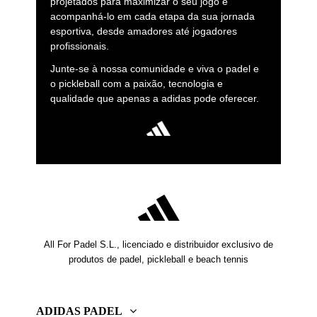
projetados para maximizar o seu jogo e
acompanhá-lo em cada etapa da sua jornada
esportiva, desde amadores até jogadores
profissionais.
Junte-se à nossa comunidade e viva o padel e
o pickleball com a paixão, tecnologia e
qualidade que apenas a adidas pode oferecer.
All For Padel S.L., licenciado e distribuidor exclusivo de
produtos de padel, pickleball e beach tennis
ADIDAS PADEL