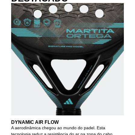
DYNAMIC AIR FLOW
A aerodinâmica chegou ao mundo do padel. Esta
tecnologia reduz a resistência do ar na zona do cabo