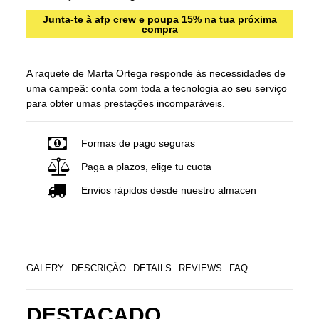
Junta-te à afp crew e poupa 15% na tua próxima
compra
A raquete de Marta Ortega responde às necessidades de
uma campeã: conta com toda a tecnologia ao seu serviço
para obter umas prestações incomparáveis.
Formas de pago seguras
Paga a plazos, elige tu cuota
Envios rápidos desde nuestro almacen
GALERY
DESCRIÇÃO
DETAILS
REVIEWS
FAQ
DESTACADO