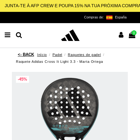
JUNTA-TE À AFP CREW E POUPA 15% NA TUA PRÓXIMA COMPR
Compras de:
España
0
Início
Padel
Raquetes de padel
Raquete Adidas Cross It Light 3.3 - Marta Ortega
-45%