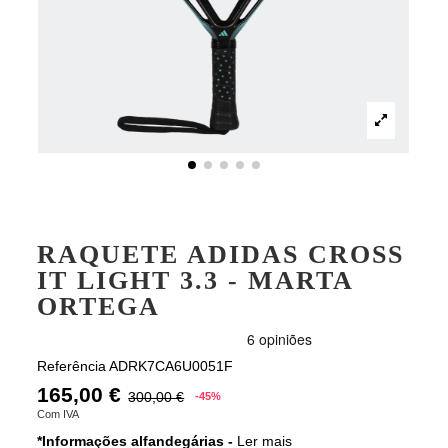
RAQUETE ADIDAS CROSS
IT LIGHT 3.3 - MARTA
ORTEGA
Referência
ADRK7CA6U0051F
165,00 €
300,00 €
-45%
Com IVA
*Informações alfandegárias -
Ler mais