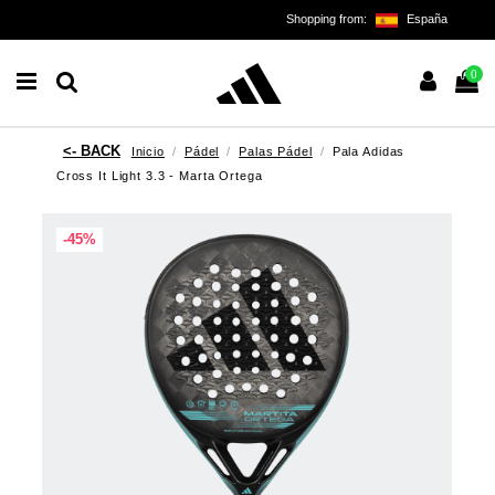
Shopping from:
España
0
Inicio
Pádel
Palas Pádel
Pala Adidas
Cross It Light 3.3 - Marta Ortega
-45%