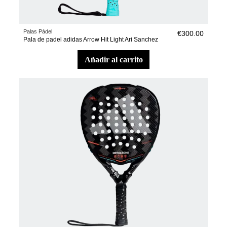
Palas Pádel
€300.00
Pala de padel adidas Arrow Hit Light Ari Sanchez
añadir al carrito