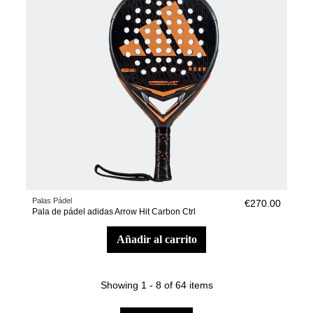
Palas Pádel
€270.00
Pala de pádel adidas Arrow Hit Carbon Ctrl
añadir al carrito
Showing 1 - 8 of 64 items