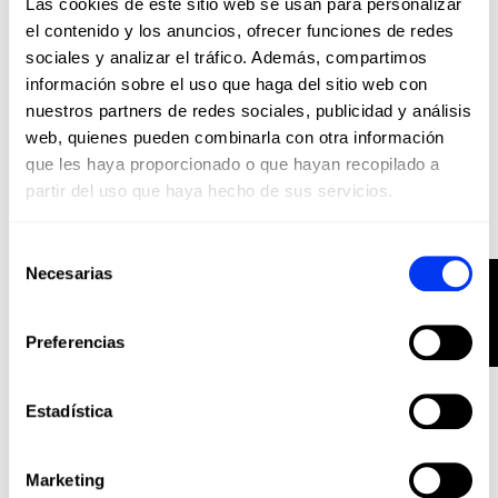
Las cookies de este sitio web se usan para personalizar
añadir al carrito
el contenido y los anuncios, ofrecer funciones de redes
sociales y analizar el tráfico. Además, compartimos
información sobre el uso que haga del sitio web con
nuestros partners de redes sociales, publicidad y análisis
web, quienes pueden combinarla con otra información
que les haya proporcionado o que hayan recopilado a
partir del uso que haya hecho de sus servicios.
Selección
Necesarias
FILTER
de
consentimiento
Preferencias
Estadística
Palas Pádel
€390.00
Pala de pádel adidas Metalbone Ctrl 2026
Marketing
añadir al carrito