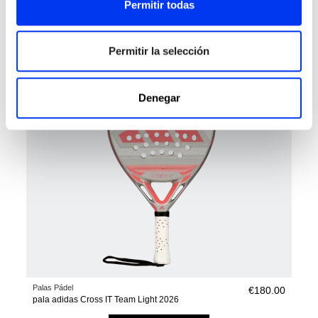
Permitir todas
Pala de pádel adidas Drive Light 2026
añadir al carrito
Permitir la selección
Denegar
Palas Pádel
€180.00
pala adidas Cross IT Team Light 2026