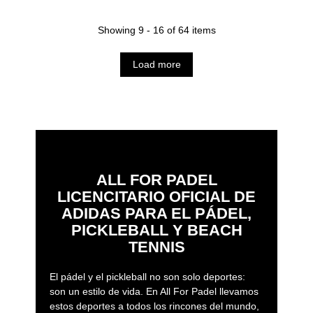
Showing 9 - 16 of 64 items
Load more
ALL FOR PADEL
LICENCITARIO OFICIAL DE
ADIDAS PARA EL PÁDEL,
PICKLEBALL Y BEACH
TENNIS
El pádel y el pickleball no son solo deportes:
son un estilo de vida. En All For Padel llevamos
estos deportes a todos los rincones del mundo,