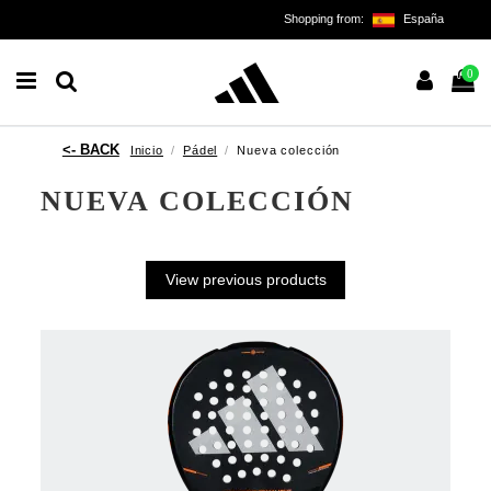
Shopping from:
España
0
Inicio
Pádel
Nueva colección
NUEVA COLECCIÓN
View previous products