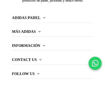
productos de pádel, pickeball y beach tennis
ADIDAS PADEL
MÁS ADIDAS
INFORMACIÓN
CONTACT US
FOLLOW US