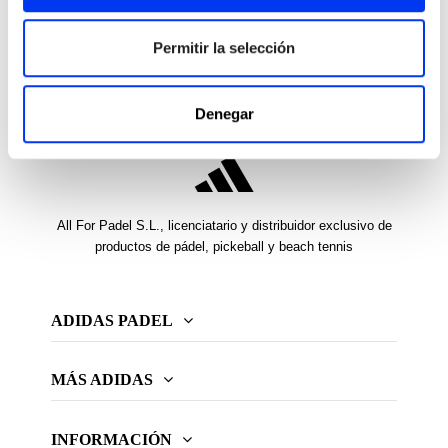
que solo adidas puede ofrecer.
Permitir la selección
Denegar
All For Padel S.L., licenciatario y distribuidor exclusivo de
productos de pádel, pickeball y beach tennis
ADIDAS PADEL
MÁS ADIDAS
INFORMACIÓN