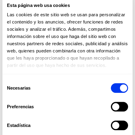
para quienes buscan dejar huella en cada partido.
Esta página web usa cookies
Las cookies de este sitio web se usan para personalizar
el contenido y los anuncios, ofrecer funciones de redes
sociales y analizar el tráfico. Además, compartimos
información sobre el uso que haga del sitio web con
nuestros partners de redes sociales, publicidad y análisis
web, quienes pueden combinarla con otra información
que les haya proporcionado o que hayan recopilado a
partir del uso que haya hecho de sus servicios.
Selección
Necesarias
de
consentimiento
Preferencias
Estadística