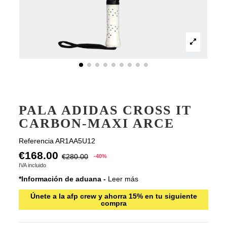
PALA ADIDAS CROSS IT
CARBON-MAXI ARCE
Referencia
AR1AA5U12
€168.00
€280.00
-40%
IVA incluido
*Información de aduana -
Leer más
Únete a la afp crew y ahorra 15% en tu siguiente
compra