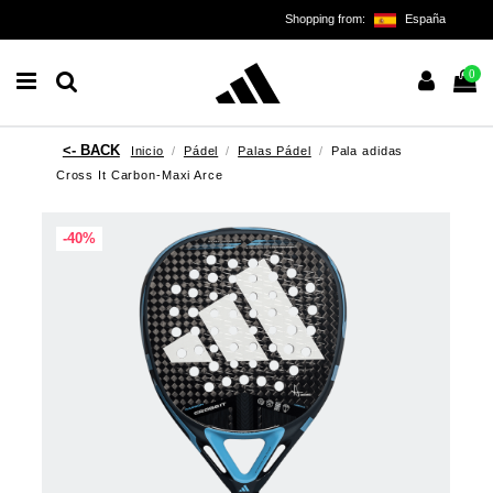
Shopping from:
España
0
Inicio
Pádel
Palas Pádel
Pala adidas
Cross It Carbon-Maxi Arce
-40%