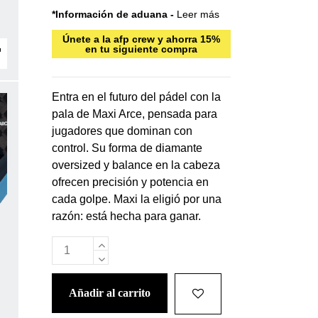
*Información de aduana -
Leer más
Únete a la afp crew y ahorra 15%
en tu siguiente compra
Entra en el futuro del pádel con la
pala de Maxi Arce, pensada para
jugadores que dominan con
control. Su forma de diamante
oversized y balance en la cabeza
ofrecen precisión y potencia en
cada golpe. Maxi la eligió por una
razón: está hecha para ganar.
añadir al carrito