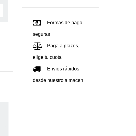
Formas de pago
seguras
Paga a plazos,
elige tu cuota
Envios rápidos
desde nuestro almacen