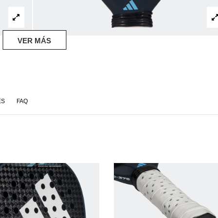
VER MÁS
ES
FAQ