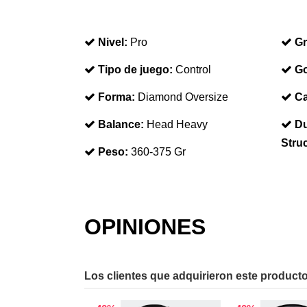
Nivel:
Pro
Gr
Tipo de juego:
Control
Go
Forma:
Diamond Oversize
Ca
Balance:
Head Heavy
Du
Stru
Peso:
360-375 Gr
OPINIONES
Los clientes que adquirieron este produc