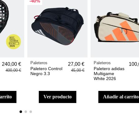
-40%
Paleteros
Paleteros
240,00 €
27,00 €
100,
Paletero Control
Paletero adidas
400,00 €
45,00 €
Negro 3.3
Multigame
White 2026
carrito
ver producto
añadir al carrito