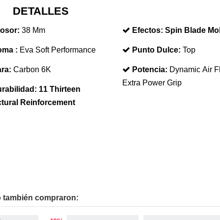
DETALLES
osor:
38 Mm
Efectos:
Spin Blade Mo
ma :
Eva Soft Performance
Punto Dulce:
Top
ra:
Carbon 6K
Potencia:
Dynamic Air F
Extra Power Grip
rabilidad:
11 Thirteen
ctural Reinforcement
to también compraron: