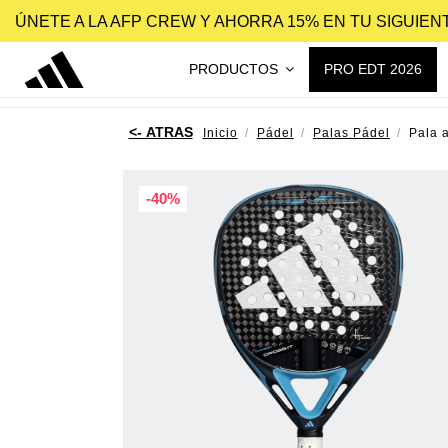
ÚNETE A LA AFP CREW Y AHORRA 15% EN TU SIGUIE
PRODUCTOS
PRO EDT 2026
Inicio
Pádel
Palas Pádel
Pala 
-40%