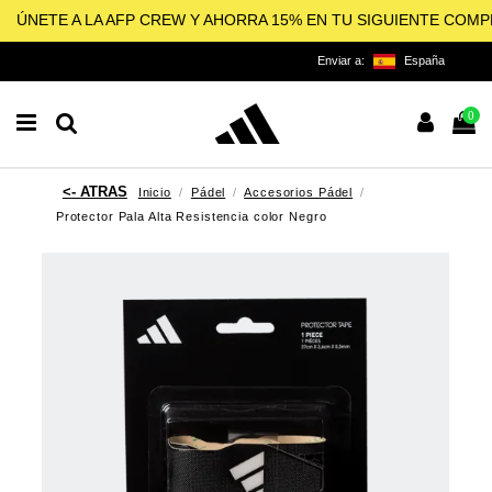
ÚNETE A LA AFP CREW Y AHORRA 15% EN TU SIGUIENTE COM
Enviar a:
España
0
Inicio
Pádel
Accesorios Pádel
Protector Pala Alta Resistencia color Negro