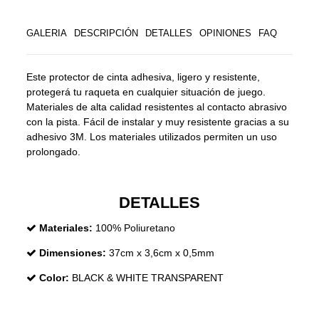
GALERIA
DESCRIPCIÓN
DETALLES
OPINIONES
FAQ
Este protector de cinta adhesiva, ligero y resistente,
protegerá tu raqueta en cualquier situación de juego.
Materiales de alta calidad resistentes al contacto abrasivo
con la pista.​ ​Fácil de instalar y muy resistente gracias a su
adhesivo 3M. Los materiales utilizados permiten un uso
prolongado.
DETALLES
Materiales:
100% Poliuretano
Dimensiones:
37cm x 3,6cm x 0,5mm
Color:
BLACK & WHITE TRANSPARENT