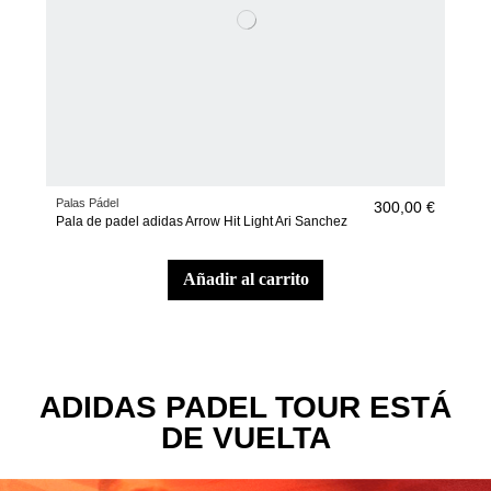
Palas Pádel
Pala
300,00 €
Pala de padel adidas Arrow Hit Light Ari Sanchez
Pala
Gal
añadir al carrito
ADIDAS PADEL TOUR ESTÁ
DE VUELTA