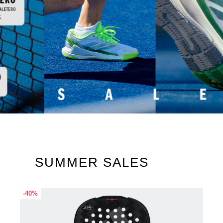
SUMMER SALES
-40%
-40