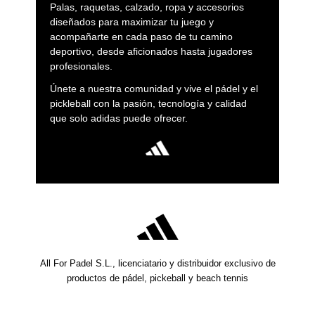
Palas, raquetas, calzado, ropa y accesorios
diseñados para maximizar tu juego y
acompañarte en cada paso de tu camino
deportivo, desde aficionados hasta jugadores
profesionales.
Únete a nuestra comunidad y vive el pádel y el
pickleball con la pasión, tecnología y calidad
que solo adidas puede ofrecer.
All For Padel S.L., licenciatario y distribuidor exclusivo de
productos de pádel, pickeball y beach tennis