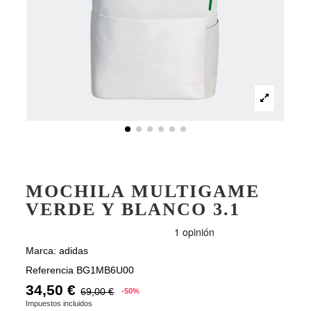
MOCHILA MULTIGAME
VERDE Y BLANCO 3.1
Marca:
adidas
Referencia
BG1MB6U00
34,50 €
69,00 €
-50%
Impuestos incluidos