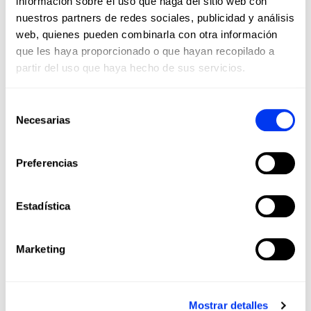
información sobre el uso que haga del sitio web con
nuestros partners de redes sociales, publicidad y análisis
web, quienes pueden combinarla con otra información
que les haya proporcionado o que hayan recopilado a
partir del uso que haya hecho de sus servicios.
Selección
Necesarias
de
consentimiento
Preferencias
Estadística
Los clientes que adquirieron este producto también
compraron:
Marketing
-40%
Mostrar detalles