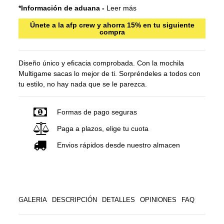
*Información de aduana -
Leer más
Únete a la afp crew y ahorra 15% en tu siguiente
compra
Diseño único y eficacia comprobada. Con la mochila
Multigame sacas lo mejor de ti. Sorpréndeles a todos con
tu estilo, no hay nada que se le parezca.
Formas de pago seguras
Paga a plazos, elige tu cuota
Envios rápidos desde nuestro almacen
GALERIA
DESCRIPCIÓN
DETALLES
OPINIONES
FAQ