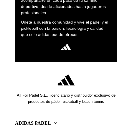
acompañarte en cada paso de tu camino
deportivo, desde aficionados hasta jugadores
profesionales.
Únete a nuestra comunidad y vive el pádel y el
pickleball con la pasión, tecnología y calidad
que solo adidas puede ofrecer.
All For Padel S.L., licenciatario y distribuidor exclusivo de
productos de pádel, pickeball y beach tennis
ADIDAS PADEL