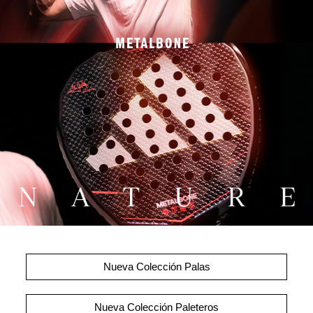
Nueva Colección Palas
Nueva Colección Paleteros