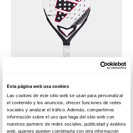
Palas Pádel
450,00 €
Pala de padel adidas Arrow Hit Pro Edt 2026 Ari
Sanchez
Esta página web usa cookies
añadir al carrito
Las cookies de este sitio web se usan para personalizar
el contenido y los anuncios, ofrecer funciones de redes
sociales y analizar el tráfico. Además, compartimos
información sobre el uso que haga del sitio web con
nuestros partners de redes sociales, publicidad y análisis
web, quienes pueden combinarla con otra información