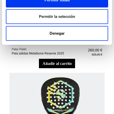
Permitir la selección
Denegar
Palas Pádel
260,00 €
Pala adidas Metalbone Reserve 2025
325,00 €
añadir al carrito