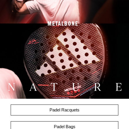
Padel Racquets
Padel Bags