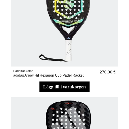
Padelracketar
270,00 €
adidas Arrow Hit Hexagon Cup Padel Racket
lägg till i varukorgen