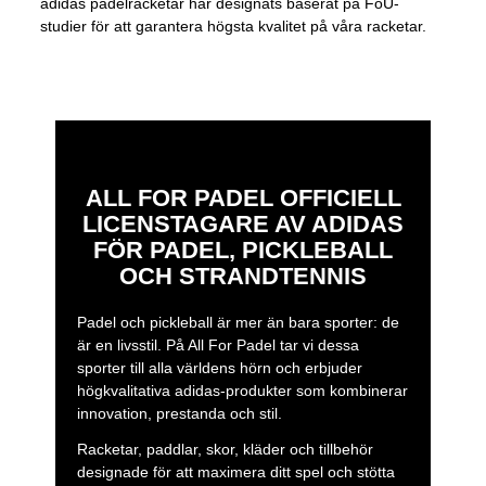
adidas padelracketar har designats baserat på FoU-
studier för att garantera högsta kvalitet på våra racketar.
ALL FOR PADEL OFFICIELL
LICENSTAGARE AV ADIDAS
FÖR PADEL, PICKLEBALL
OCH STRANDTENNIS
Padel och pickleball är mer än bara sporter: de
är en livsstil. På All For Padel tar vi dessa
sporter till alla världens hörn och erbjuder
högkvalitativa adidas-produkter som kombinerar
innovation, prestanda och stil.
Racketar, paddlar, skor, kläder och tillbehör
designade för att maximera ditt spel och stötta