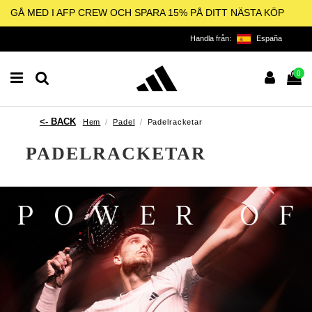
GÅ MED I AFP CREW OCH SPARA 15% PÅ DITT NÄSTA KÖP
Handla från:
España
0
Hem
Padel
Padelracketar
PADELRACKETAR