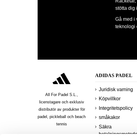
Racketar, 
stötta dig
Gå med i 
teknologi
ADIDAS PADEL
Juridisk varning
All For Padel S.L.,
Köpvillkor
licenstagare och exklusiv
Integritetspolicy
distributör av produkter för
padel, pickleball och beach
småkakor
tennis
Säkra
betalningsmetode