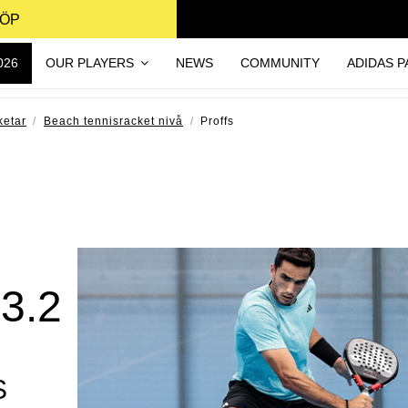
KÖP
026
OUR PLAYERS
NEWS
COMMUNITY
ADIDAS P
ketar
Beach tennisracket nivå
Proffs
3.2
S