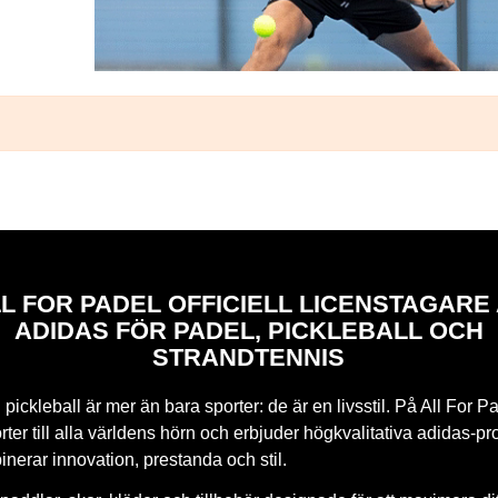
L FOR PADEL OFFICIELL LICENSTAGARE
ADIDAS FÖR PADEL, PICKLEBALL OCH
STRANDTENNIS
pickleball är mer än bara sporter: de är en livsstil. På All For Pa
ter till alla världens hörn och erbjuder högkvalitativa adidas-pr
nerar innovation, prestanda och stil.