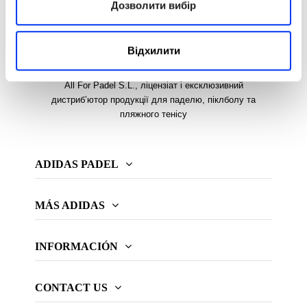
Дозволити вибір
Відхилити
All For Padel S.L., ліцензіат і ексклюзивний
дистриб’ютор продукції для паделю, піклболу та
пляжного тенісу
ADIDAS PADEL
MÁS ADIDAS
INFORMACIÓN
CONTACT US