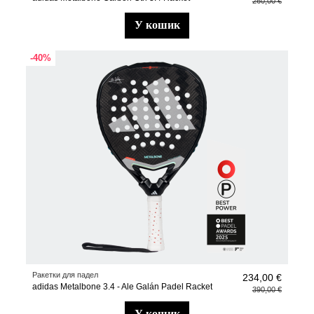
260,00 €
у кошик
-40%
Ракетки для падел
234,00 €
adidas Metalbone 3.4 - Ale Galán Padel Racket
390,00 €
у кошик