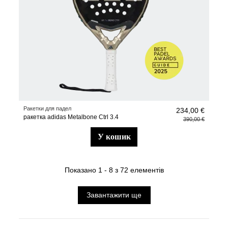
Ракетки для падел
234,00 €
ракетка adidas Metalbone Ctrl 3.4
390,00 €
у кошик
Показано 1 - 8 з 72 елементів
Завантажити ще