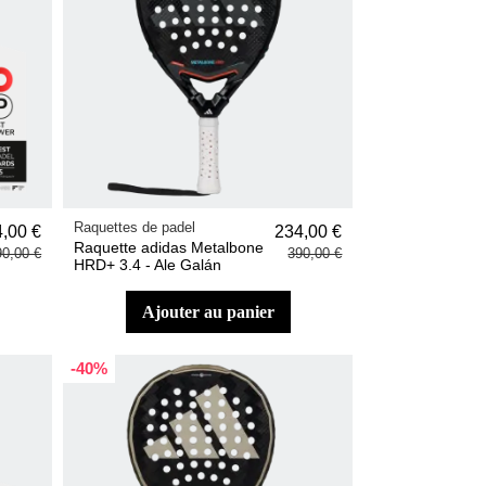
Raquettes de padel
,00 €
234,00 €
Raquette adidas Metalbone
90,00 €
390,00 €
HRD+ 3.4 - Ale Galán
ajouter au panier
-40%