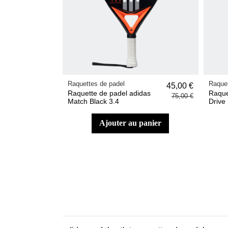
Raquettes de padel
Raquet
45,00 €
Raquette de padel adidas
Raque
75,00 €
Match Black 3.4
Drive 
ajouter au panier