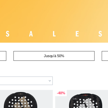
Jusqu'à 50%
-40%