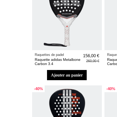
Raquettes de padel
Raquet
156,00 €
Raquette adidas Metalbone
Raque
260,00 €
Carbon 3.4
Carbo
ajouter au panier
-40%
-40%