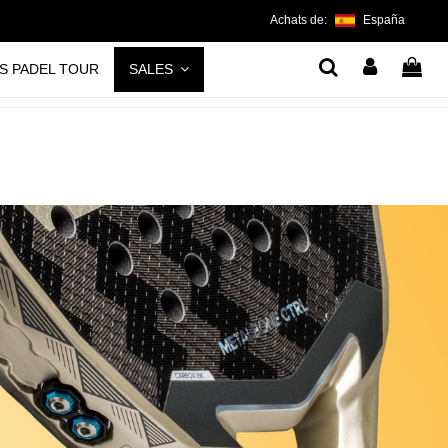
Achats de:
España
S PADEL TOUR
SALES