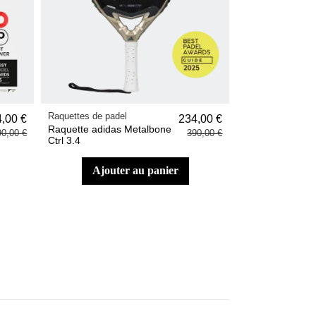
Raquettes de padel
,00 €
234,00 €
Raquette adidas Metalbone
90,00 €
390,00 €
Ctrl 3.4
ajouter au panier