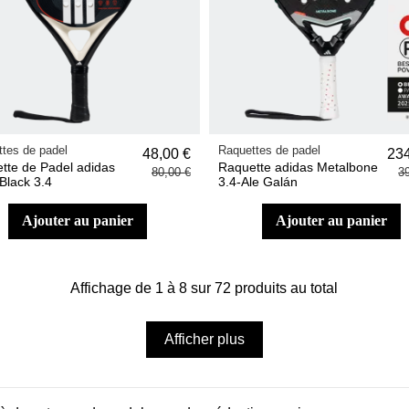
tes de padel
Raquettes de padel
48,00 €
234
tte de Padel adidas
Raquette adidas Metalbone
80,00 €
3
Black 3.4
3.4-Ale Galán
ajouter au panier
ajouter au panier
Affichage de 1 à 8 sur 72 produits au total
Afficher plus