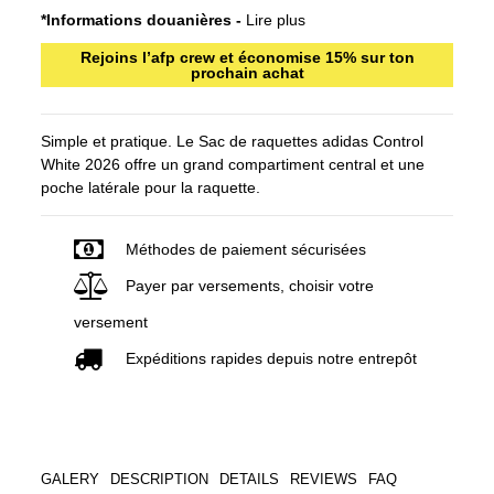
*Informations douanières -
Lire plus
Rejoins l’afp crew et économise 15% sur ton
prochain achat
Simple et pratique. Le Sac de raquettes adidas Control
White 2026 offre un grand compartiment central et une
poche latérale pour la raquette.
Méthodes de paiement sécurisées
Payer par versements, choisir votre
versement
Expéditions rapides depuis notre entrepôt
GALERY
DESCRIPTION
DETAILS
REVIEWS
FAQ