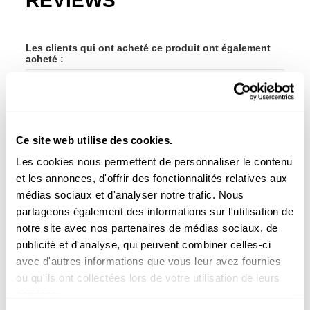
REVIEWS
Les clients qui ont acheté ce produit ont également
acheté :
-45%
-45
Ce site web utilise des cookies.
Les cookies nous permettent de personnaliser le contenu
et les annonces, d'offrir des fonctionnalités relatives aux
médias sociaux et d'analyser notre trafic. Nous
partageons également des informations sur l'utilisation de
notre site avec nos partenaires de médias sociaux, de
publicité et d'analyse, qui peuvent combiner celles-ci
avec d'autres informations que vous leur avez fournies
ou qu'ils ont collectées lors de votre utilisation de leurs
services.
Raquettes de padel
Raqu
121,00 €