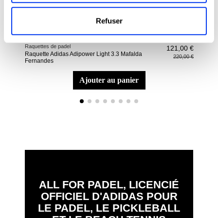
Refuser
Raquettes de padel
Raqu
121,00 €
Raquette Adidas Adipower Light 3.3 Mafalda
Raqu
220,00 €
Fernandes
ajouter au panier
ALL FOR PADEL, LICENCIÉ
OFFICIEL D'ADIDAS POUR
LE PADEL, LE PICKLEBALL