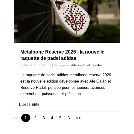
Metalbone Reserve 2026 : la nouvelle
raquette de padel adidas
Publié le : 18/05/2026 | Catégories :
Adidas Padel
,
Produit
La raquette de padel adidas metalbone reserve 2026
est la nouvelle édition développée avec Ale Galán et
Reserve Padel, pensée pour les joueurs avancés
recherchant puissance et précision.
Lire la suite
<<
1
2
3
4
5
6
>>