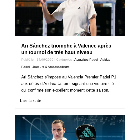
Ari Sánchez triomphe à Valence après
un tournoi de très haut niveau
Publié le : 14/06/2026 | Catégories :
Actualités Padel
,
Adidas
Padel
,
Joueurs & Ambassadeurs
Ari Sánchez s’impose au Valencia Premier Padel P1
aux côtés d’Andrea Ustero, signant une victoire clé
qui confirme son excellent moment cette saison.
Lire la suite