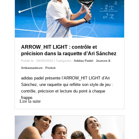
ARROW_HIT LIGHT : contrôle et
précision dans la raquette d’Ari Sánchez
Publié le : 08/06/2026 | Catégories :
Adidas Padel
,
Joueurs &
Ambassadeurs
,
Produit
adidas padel présente l’ARROW_HIT LIGHT d’Ari
Sánchez, une raquette qui reflète son style de jeu :
contrôle, précision et lecture du point à chaque
frappe.
Lire la suite