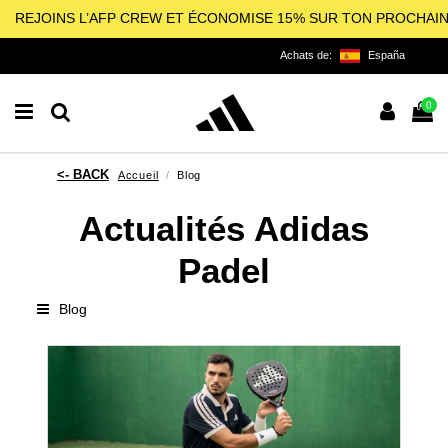
REJOINS L’AFP CREW ET ÉCONOMISE 15% SUR TON PROCHAI
Achats de:
España
0
Accueil
Blog
Actualités Adidas
Padel
Blog