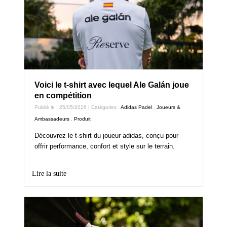
Voici le t-shirt avec lequel Ale Galán joue
en compétition
Publié le : 25/05/2026 | Catégories :
Adidas Padel
,
Joueurs &
Ambassadeurs
,
Produit
Découvrez le t-shirt du joueur adidas, conçu pour
offrir performance, confort et style sur le terrain.
Lire la suite