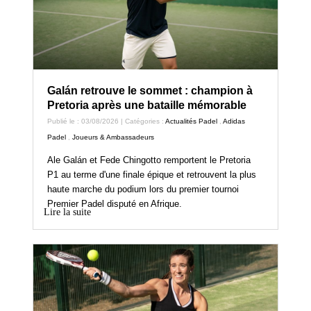
Galán retrouve le sommet : champion à
Pretoria après une bataille mémorable
Publié le : 03/08/2026 | Catégories :
Actualités Padel
,
Adidas
Padel
,
Joueurs & Ambassadeurs
Ale Galán et Fede Chingotto remportent le Pretoria
P1 au terme d'une finale épique et retrouvent la plus
haute marche du podium lors du premier tournoi
Premier Padel disputé en Afrique.
Lire la suite