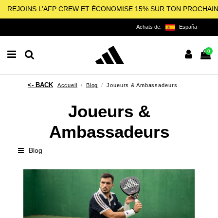
REJOINS L’AFP CREW ET ÉCONOMISE 15% SUR TON PROCHAI
Achats de:
España
0
Accueil
Blog
Joueurs & Ambassadeurs
Joueurs &
Ambassadeurs
Blog