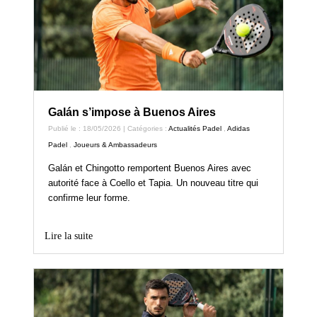
Galán s’impose à Buenos Aires
Publié le : 18/05/2026 | Catégories :
Actualités Padel
,
Adidas
Padel
,
Joueurs & Ambassadeurs
Galán et Chingotto remportent Buenos Aires avec
autorité face à Coello et Tapia. Un nouveau titre qui
confirme leur forme.
Lire la suite