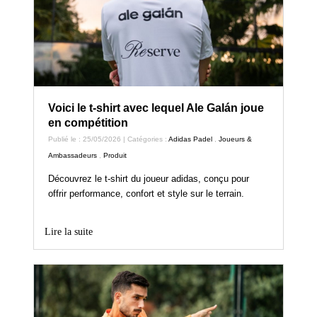
Voici le t-shirt avec lequel Ale Galán joue
en compétition
Publié le : 25/05/2026 | Catégories :
Adidas Padel
,
Joueurs &
Ambassadeurs
,
Produit
Découvrez le t-shirt du joueur adidas, conçu pour
offrir performance, confort et style sur le terrain.
Lire la suite