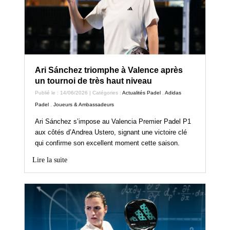
Ari Sánchez triomphe à Valence après
un tournoi de très haut niveau
Publié le : 14/06/2026 | Catégories :
Actualités Padel
,
Adidas
Padel
,
Joueurs & Ambassadeurs
Ari Sánchez s’impose au Valencia Premier Padel P1
aux côtés d’Andrea Ustero, signant une victoire clé
qui confirme son excellent moment cette saison.
Lire la suite