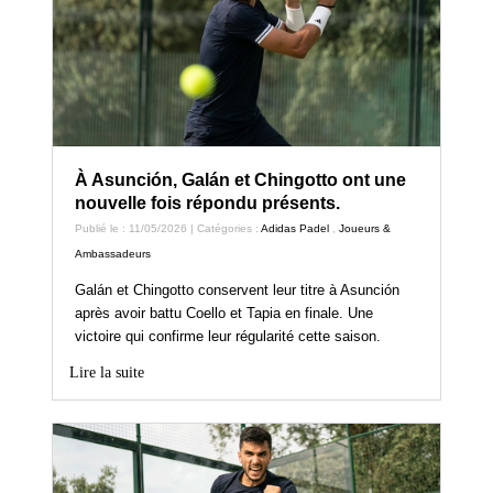
À Asunción, Galán et Chingotto ont une
nouvelle fois répondu présents.
Publié le : 11/05/2026 | Catégories :
Adidas Padel
,
Joueurs &
Ambassadeurs
Galán et Chingotto conservent leur titre à Asunción
après avoir battu Coello et Tapia en finale. Une
victoire qui confirme leur régularité cette saison.
Lire la suite