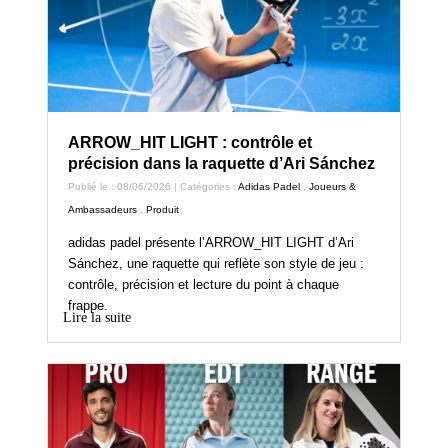
ARROW_HIT LIGHT : contrôle et
précision dans la raquette d’Ari Sánchez
Publié le : 08/06/2026 | Catégories :
Adidas Padel
,
Joueurs &
Ambassadeurs
,
Produit
adidas padel présente l’ARROW_HIT LIGHT d’Ari
Sánchez, une raquette qui reflète son style de jeu :
contrôle, précision et lecture du point à chaque
frappe.
Lire la suite