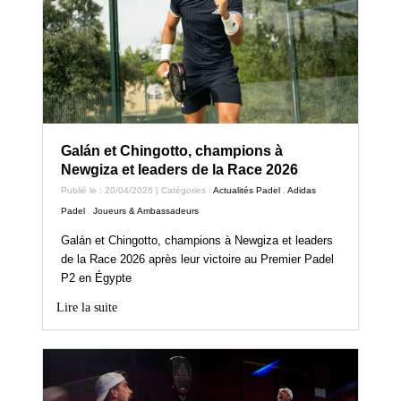
Galán et Chingotto, champions à
Newgiza et leaders de la Race 2026
Publié le : 20/04/2026 | Catégories :
Actualités Padel
,
Adidas
Padel
,
Joueurs & Ambassadeurs
Galán et Chingotto, champions à Newgiza et leaders
de la Race 2026 après leur victoire au Premier Padel
P2 en Égypte
Lire la suite