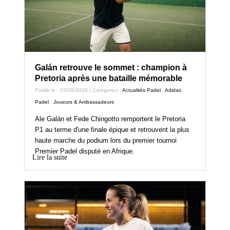
Galán retrouve le sommet : champion à
Pretoria après une bataille mémorable
Publié le : 03/08/2026 | Catégories :
Actualités Padel
,
Adidas
Padel
,
Joueurs & Ambassadeurs
Ale Galán et Fede Chingotto remportent le Pretoria
P1 au terme d'une finale épique et retrouvent la plus
haute marche du podium lors du premier tournoi
Premier Padel disputé en Afrique.
Lire la suite