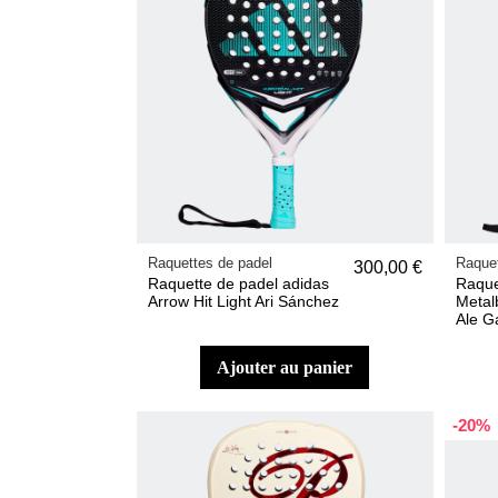
Raquettes de padel
Raquet
300,00 €
Raquette de padel adidas
Raque
Arrow Hit Light Ari Sánchez
Metal
Ale G
ajouter au panier
-20%