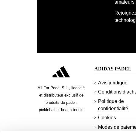
amateurs 
Rejoignez 
technologi
ADIDAS PADEL
Avis juridique
All For Padel S.L., licencié
Conditions d’ach
et distributeur exclusif de
Politique de
produits de padel,
confidentialité
pickleball et beach tennis
Cookies
Modes de paieme
sécurisés