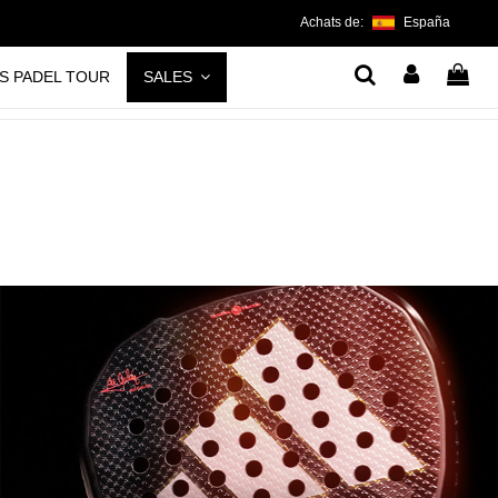
Achats de:
España
S PADEL TOUR
SALES