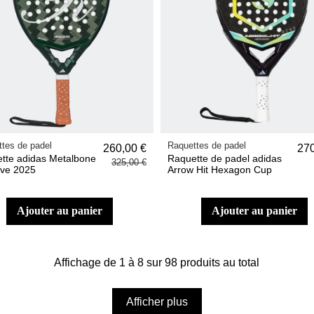
tes de padel
Raquettes de padel
260,00 €
270
tte adidas Metalbone
Raquette de padel adidas
325,00 €
ve 2025
Arrow Hit Hexagon Cup
ajouter au panier
ajouter au panier
Affichage de 1 à 8 sur 98 produits au total
Afficher plus