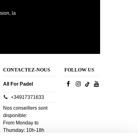
sion, la
CONTACTEZ-NOUS
FOLLOW US
All For Padel
+34917371633
Nos conseillers sont
disponible:
From Monday to
Thursday: 10h-18h
Vendredi: 10h-14h