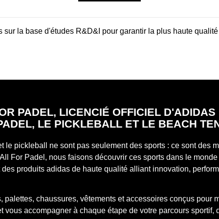
 sur la base d'études R&D&I pour garantir la plus haute qualité
OR PADEL, LICENCIÉ OFFICIEL D'ADIDA
PADEL, LE PICKLEBALL ET LE BEACH TE
et le pickleball ne sont pas seulement des sports : ce sont des
All For Padel, nous faisons découvrir ces sports dans le monde 
des produits adidas de haute qualité alliant innovation, perfor
, palettes, chaussures, vêtements et accessoires conçus pour 
 et vous accompagner à chaque étape de votre parcours sportif, 