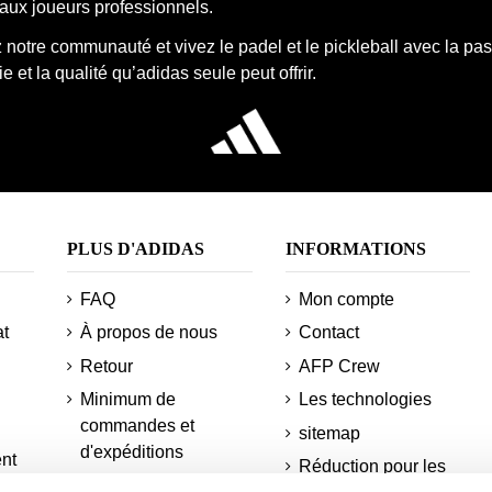
aux joueurs professionnels.
notre communauté et vivez le padel et le pickleball avec la pas
e et la qualité qu’adidas seule peut offrir.
PLUS D'ADIDAS
INFORMATIONS
FAQ
Mon compte
at
À propos de nous
Contact
Retour
AFP Crew
Minimum de
Les technologies
commandes et
sitemap
d'expéditions
nt
Réduction pour les
Informations sur votre