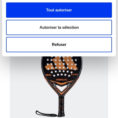
Tout autoriser
Raquettes de padel
120,00 €
Raquette de padel adidas Rx Series 2026
Autoriser la sélection
ajouter au panier
Refuser