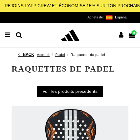
REJOINS L’AFP CREW ET ÉCONOMISE 15% SUR TON PROCHAI
Achats de:
España
0
Accueil
Padel
Raquettes de padel
RAQUETTES DE PADEL
Voir les produits précédents