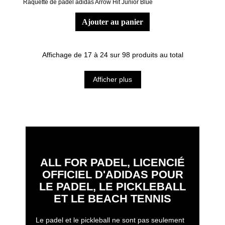
Raquette de padel adidas Arrow Hit Junior Blue
ajouter au panier
Affichage de 17 à 24 sur 98 produits au total
Afficher plus
ALL FOR PADEL, LICENCIÉ
OFFICIEL D'ADIDAS POUR
LE PADEL, LE PICKLEBALL
ET LE BEACH TENNIS
Le padel et le pickleball ne sont pas seulement