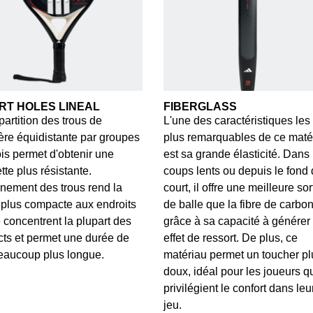
RT HOLES LINEAL
FIBERGLASS
partition des trous de
L'une des caractéristiques les
re équidistante par groupes
plus remarquables de ce maté
ois permet d'obtenir une
est sa grande élasticité. Dans 
tte plus résistante.
coups lents ou depuis le fond
gnement des trous rend la
court, il offre une meilleure sor
plus compacte aux endroits
de balle que la fibre de carbo
 concentrent la plupart des
grâce à sa capacité à générer
ts et permet une durée de
effet de ressort. De plus, ce
eaucoup plus longue.
matériau permet un toucher pl
doux, idéal pour les joueurs q
privilégient le confort dans leu
jeu.