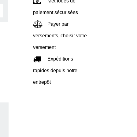
Méthodes de
paiement sécurisées
Payer par
versements, choisir votre
versement
Expéditions
rapides depuis notre
entrepôt