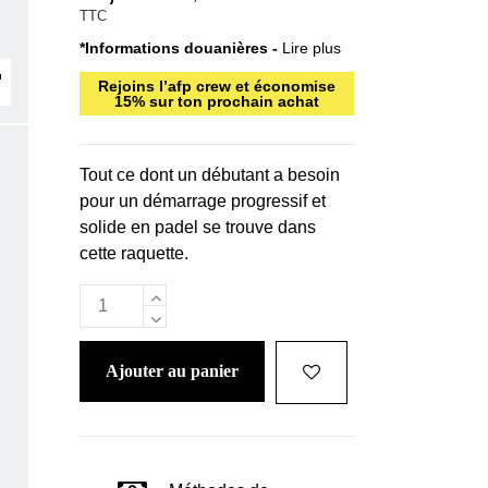
TTC
*Informations douanières -
Lire plus
Rejoins l’afp crew et économise
15% sur ton prochain achat
Tout ce dont un débutant a besoin
pour un démarrage progressif et
solide en padel se trouve dans
cette raquette.
ajouter au panier