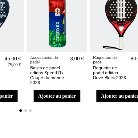
Accessoires de
Raquettes de
45,00 €
8,00 €
80,
padel
padel
75,00 €
Balles de padel
Raquette de
adidas Speed Rx
padel adidas
Coupe du monde
Drive Black 2026
2026
 panier
ajouter au panier
ajouter au panie