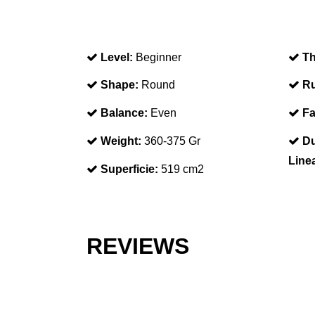
Level:
Beginner
Th
Shape:
Round
Ru
Balance:
Even
Fa
Weight:
360-375 Gr
Du
Line
Superficie:
519 cm2
REVIEWS