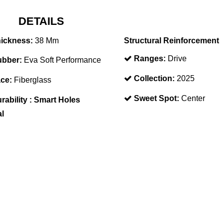
DETAILS
ickness:
38 Mm
Structural Reinforcement
Ranges:
Drive
bber:
Eva Soft Performance
Collection:
2025
ce:
Fiberglass
Sweet Spot:
Center
rability :
Smart Holes
al