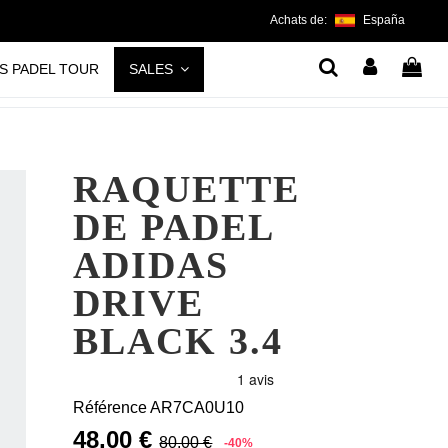
Achats de:
España
S PADEL TOUR
SALES
RAQUETTE
DE PADEL
ADIDAS
DRIVE
BLACK 3.4
Référence
AR7CA0U10
48,00 €
80,00 €
-40%