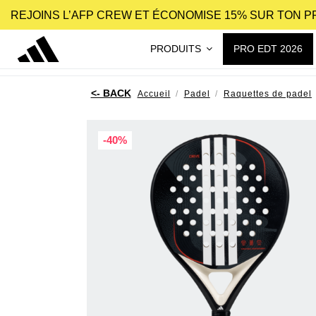
REJOINS L’AFP CREW ET ÉCONOMISE 15% SUR TON 
PRODUITS
PRO EDT 2026
Accueil
Padel
Raquettes de padel
-40%