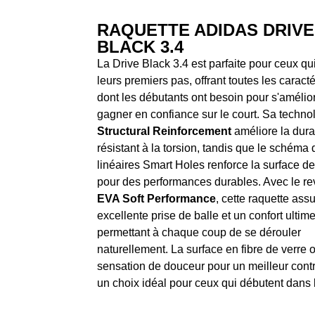
RAQUETTE ADIDAS DRIVE
BLACK 3.4
La Drive Black 3.4 est parfaite pour ceux qui
leurs premiers pas, offrant toutes les caracté
dont les débutants ont besoin pour s'amélior
gagner en confiance sur le court. Sa techno
Structural Reinforcement
améliore la durab
résistant à la torsion, tandis que le schéma 
linéaires Smart Holes renforce la surface de
pour des performances durables. Avec le r
EVA Soft Performance
, cette raquette ass
excellente prise de balle et un confort ultime
permettant à chaque coup de se dérouler
naturellement. La surface en fibre de verre o
sensation de douceur pour un meilleur contr
un choix idéal pour ceux qui débutent dans 