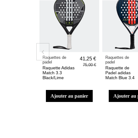
Raquettes de
Raquettes de
41,25 €
padel
padel
75,00 €
Raquette Adidas
Raquette de
Match 3.3
Padel adidas
Black/Lime
Match Blue 3.4
ajouter au panier
ajouter au