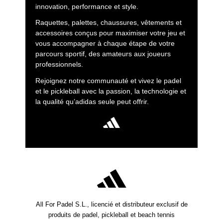
innovation, performance et style.
Raquettes, palettes, chaussures, vêtements et
accessoires conçus pour maximiser votre jeu et
vous accompagner à chaque étape de votre
parcours sportif, des amateurs aux joueurs
professionnels.
Rejoignez notre communauté et vivez le padel
et le pickleball avec la passion, la technologie et
la qualité qu’adidas seule peut offrir.
All For Padel S.L., licencié et distributeur exclusif de
produits de padel, pickleball et beach tennis