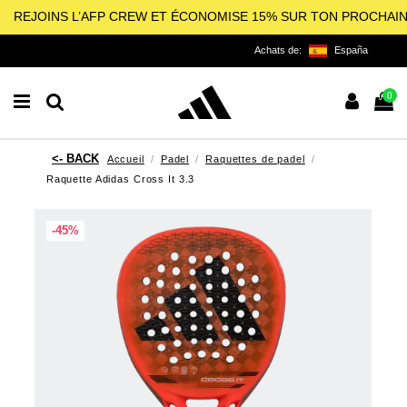
REJOINS L’AFP CREW ET ÉCONOMISE 15% SUR TON PROCHAI
Achats de:
España
0
Accueil
Padel
Raquettes de padel
Raquette Adidas Cross It 3.3
-45%