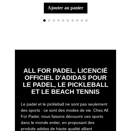
ajouter au panier
ALL FOR PADEL, LICENCIÉ
OFFICIEL D'ADIDAS POUR
LE PADEL, LE PICKLEBALL
ET LE BEACH TENNIS
Le padel et le pickleball ne sont pas seulement
des sports : ce sont des modes de vie. Chez All
For Padel, nous faisons découvrir ces sports
dans le monde entier, en proposant des
produits adidas de haute qualité alliant