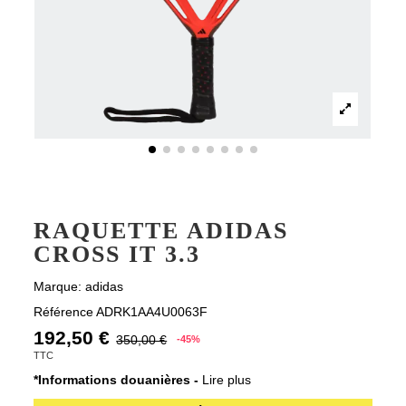
RAQUETTE ADIDAS
CROSS IT 3.3
Marque:
adidas
Référence
ADRK1AA4U0063F
192,50 €
350,00 €
-45%
TTC
*Informations douanières -
Lire plus