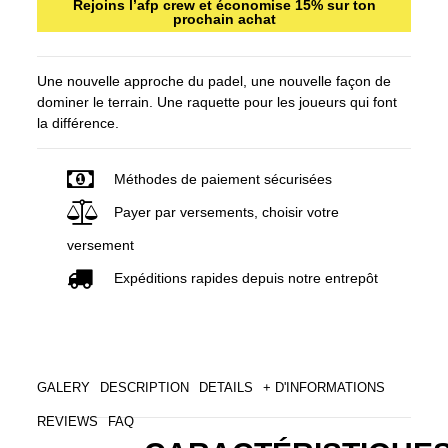
Rejoins l’afp crew et économise 15% sur ton
prochain achat
Une nouvelle approche du padel, une nouvelle façon de
dominer le terrain. Une raquette pour les joueurs qui font
la différence.
Méthodes de paiement sécurisées
Payer par versements, choisir votre
versement
Expéditions rapides depuis notre entrepôt
GALERY
DESCRIPTION
DETAILS
+ D'INFORMATIONS
REVIEWS
FAQ