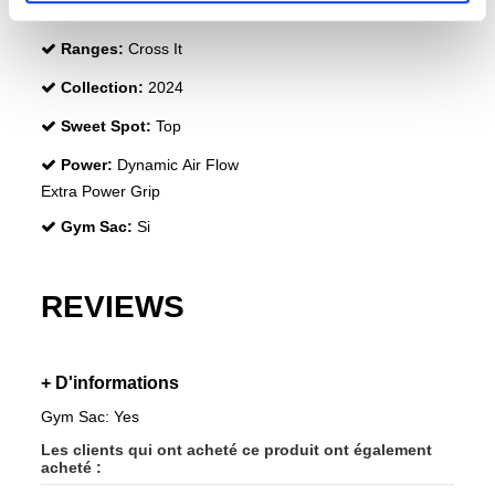
Effects:
Spin Blade Mold
Ranges:
Cross It
Collection:
2024
Sweet Spot:
Top
Power:
Dynamic Air Flow
Extra Power Grip
Gym Sac:
Si
REVIEWS
+ D'informations
Gym Sac: Yes
Les clients qui ont acheté ce produit ont également
acheté :