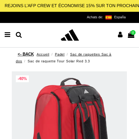
REJOINS L’AFP CREW ET ÉCONOMISE 15% SUR TON PROCHAI
Achats de:
España
0
Accueil
Padel
Sac de raquettes Sac à
dos
Sac de raquette Tour Solar Red 3.3
-40%