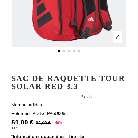
SAC DE RAQUETTE TOUR
SOLAR RED 3.3
Marque:
adidas
Référence
ADBG1PA6U0063
51,00 €
85,00 €
-40%
TTC
*Informations douanières -
Lire plus