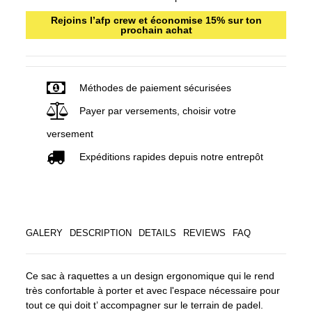
Rejoins l’afp crew et économise 15% sur ton
prochain achat
Méthodes de paiement sécurisées
Payer par versements, choisir votre
versement
Expéditions rapides depuis notre entrepôt
GALERY
DESCRIPTION
DETAILS
REVIEWS
FAQ
Ce sac à raquettes a un design ergonomique qui le rend
très confortable à porter et avec l'espace nécessaire pour
tout ce qui doit t’ accompagner sur le terrain de padel.