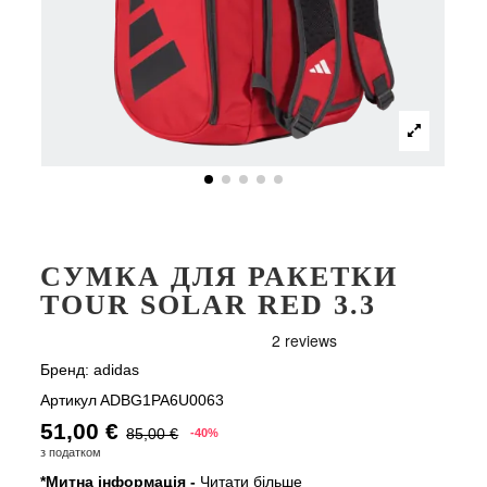
СУМКА ДЛЯ РАКЕТКИ
TOUR SOLAR RED 3.3
Бренд:
adidas
Артикул
ADBG1PA6U0063
51,00 €
85,00 €
-40%
з податком
*Митна інформація -
Читати більше