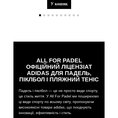
у кошик
ALL FOR PADEL
ОФІЦІЙНИЙ ЛІЦЕНЗІАТ
ADIDAS ДЛЯ ПАДЕЛЬ,
ПІКЛБОЛ І ПЛЯЖНИЙ ТЕНІС
Падель і піклбол — це не просто види спорту,
це стиль життя. У All For Padel ми поширюємо
ці види спорту по всьому світу, пропонуючи
високоякісні товари adidas, що поєднують
інновації, ефективність і стиль.