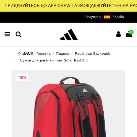
ПРИЄДНУЙТЕСЬ ДО AFP CREW ТА ЗАОЩАДЖУЙТЕ 15% НА НА
Покупки з:
España
0
Головна
Падель
Padel bag Backpack
Сумка для ракетки Tour Solar Red 3.3
-40%