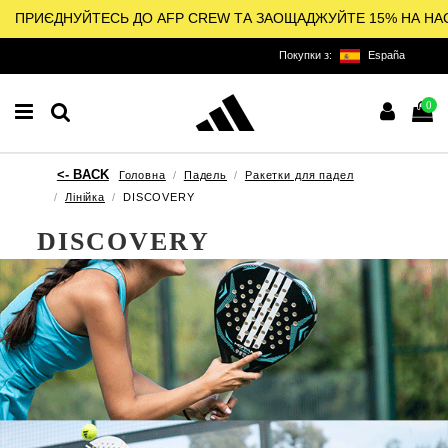
ПРИЄДНУЙТЕСЬ ДО AFP CREW ТА ЗАОЩАДЖУЙТЕ 15% НА НА
Покупки з:
España
0
Головна
Падель
Ракетки для падел
Лінійка
DISCOVERY
DISCOVERY