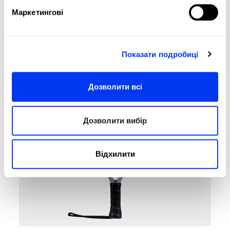
Маркетингові
Ракетки для падел
80,00 €
Ракетка для паделю adidas Drive Light 2026
у кошик
Показати подробиці
-40%
Дозволити всі
Дозволити вибір
Відхилити