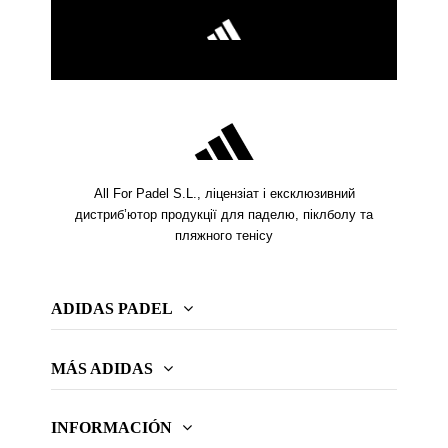
All For Padel S.L., ліцензіат і ексклюзивний
дистриб’ютор продукції для паделю, піклболу та
пляжного тенісу
ADIDAS PADEL
MÁS ADIDAS
INFORMACIÓN