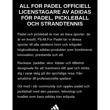
reflects a clear objective:
making padel accessible and
ALL FOR PADEL OFFICIELL
enjoyable.
LICENSTAGARE AV ADIDAS
FÖR PADEL, PICKLEBALL
OCH STRANDTENNIS
Padel och pickleball är mer än bara sporter: de
är en livsstil. På All For Padel tar vi dessa
sporter till alla världens hörn och erbjuder
högkvalitativa adidas-produkter som kombinerar
innovation, prestanda och stil.
Racketar, paddlar, skor, kläder och tillbehör
designade för att maximera ditt spel och stötta
dig i varje steg på din sportsliga resa, från
amatörer till professionella spelare.
Gå med i vår community och upplev padel och
pickleball med den passion, teknologi och
kvalitet som bara adidas kan erbjuda.