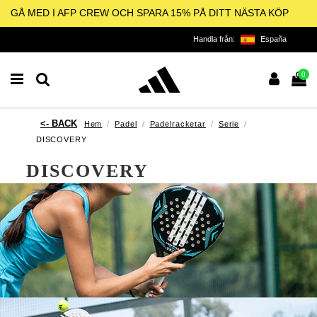
GÅ MED I AFP CREW OCH SPARA 15% PÅ DITT NÄSTA KÖP
Handla från:
España
0
Hem
Padel
Padelracketar
Serie
DISCOVERY
DISCOVERY