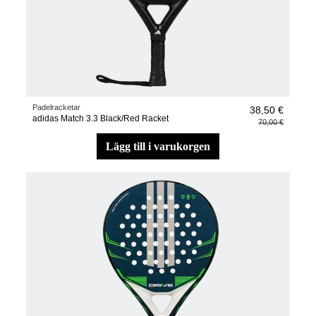
Padelracketar
38,50 €
adidas Match 3.3 Black/Red Racket
70,00 €
lägg till i varukorgen