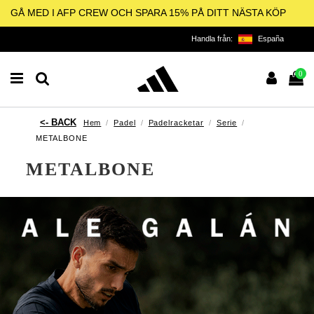
GÅ MED I AFP CREW OCH SPARA 15% PÅ DITT NÄSTA KÖP
Handla från:
España
0
Hem
Padel
Padelracketar
Serie
METALBONE
METALBONE