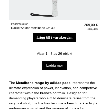
Padelracketar
209,00 €
Racket Adidas Metalbone Ctrl 3.3
380,00 €
lägg till i varukorgen
Visar 1 - 8 av 26 objekt
Ladda mer
The
Metalbone range by adidas padel
represents the
ultimate expression of power, innovation, and competitive
character within the brand’s portfolio. Designed for
demanding players who aim to dominate rallies from the
very first shot, this line has become a benchmark in high-
performance padel and the weapon of choice for