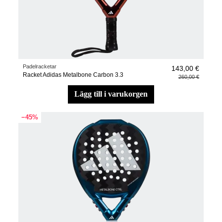
Padelracketar
143,00 €
Racket Adidas Metalbone Carbon 3.3
260,00 €
lägg till i varukorgen
−45%