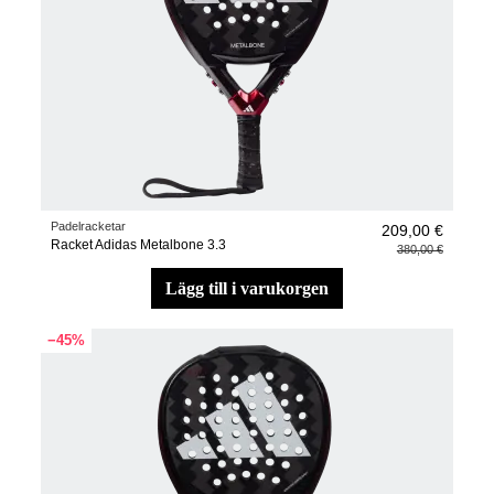
Padelracketar
209,00 €
Racket Adidas Metalbone 3.3
380,00 €
lägg till i varukorgen
−45%