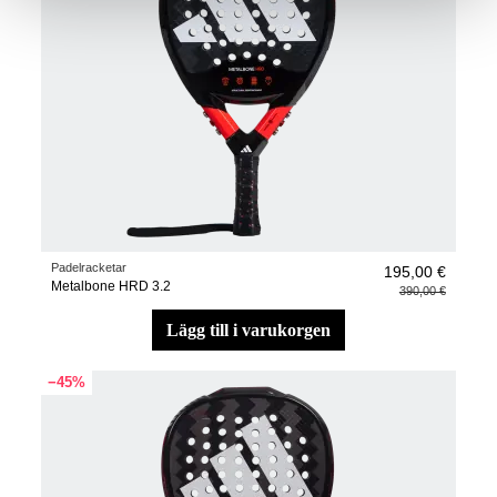
Padelracketar
195,00 €
Metalbone HRD 3.2
390,00 €
lägg till i varukorgen
−45%