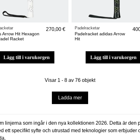
acketar
Padelracketar
270,00 €
400
s Arrow Hit Hexagon
Padelracket adidas Arrow
adel Racket
Hit
lägg till i varukorgen
lägg till i varukorgen
Visar 1 - 8 av 76 objekt
Ladda mer
m linjerna som ingår i den nya kollektionen 2026. Detta är den p
d ett specifikt syfte och utrustad med teknologier som erbjuder o
da.