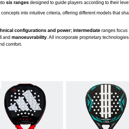
nto
six ranges
designed to guide players according to their level,
concepts into intuitive criteria, offering different models that s
chnical configurations and power;
intermediate
ranges focus
l
and
manoeuvrability
. All incorporate proprietary technologie
and comfort.