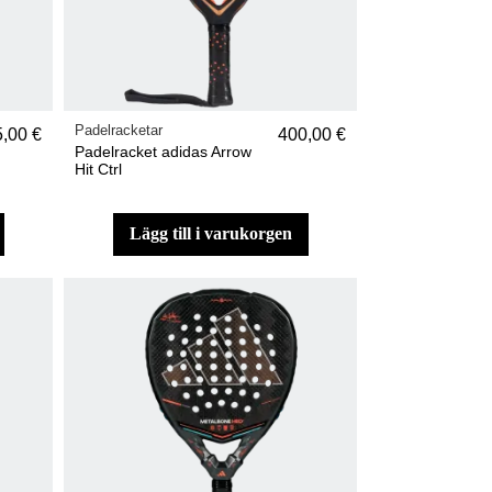
Padelracketar
5,00 €
400,00 €
Padelracket adidas Arrow
Hit Ctrl
lägg till i varukorgen