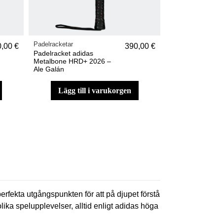
Padelracketar
,00 €
390,00 €
Padelracket adidas
Metalbone HRD+ 2026 –
Ale Galán
lägg till i varukorgen
erfekta utgångspunkten för att på djupet förstå
lika spelupplevelser, alltid enligt adidas höga