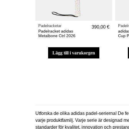
Padelracketar
Padelr
390,00 €
Padelracket adidas
adida
Metalbone Ctrl 2026
Cup P
lägg till i varukorgen
Utforska de olika adidas padel-serierna! De fe
varje produktfamilj. Varje serie är designad me
standarder för kvalitet, innovation och prestan