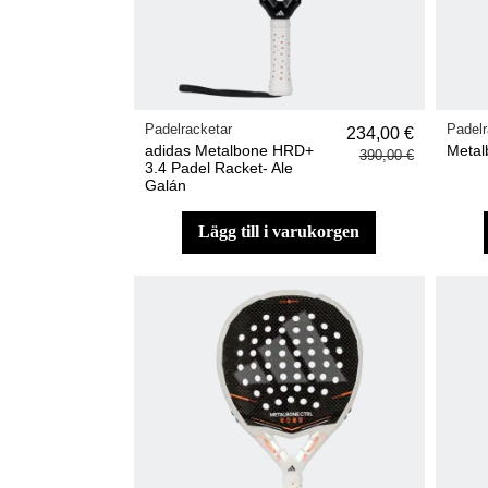
Padelracketar
Padelr
234,00 €
adidas Metalbone HRD+
Metal
390,00 €
3.4 Padel Racket- Ale
Galán
lägg till i varukorgen