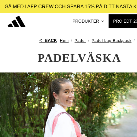
GÅ MED I AFP CREW OCH SPARA 15% PÅ DITT NÄSTA 
PRODUKTER
PRO EDT 2
Hem
Padel
Padel bag Backpack
PADELVÄSKA