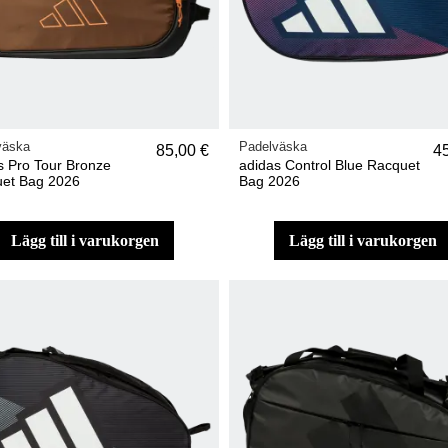
väska
Padelväska
85,00 €
4
s Pro Tour Bronze
adidas Control Blue Racquet
et Bag 2026
Bag 2026
lägg till i varukorgen
lägg till i varukorgen