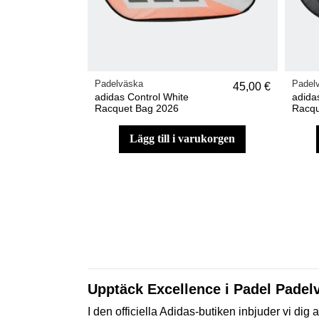
Padelväska
Padel
45,00 €
adidas Control White
adida
Racquet Bag 2026
Racqu
lägg till i varukorgen
Upptäck Excellence i Padel Padelv
I den officiella Adidas-butiken inbjuder vi dig