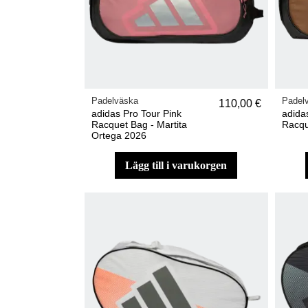
Padelväska
Padel
110,00 €
adidas Pro Tour Pink
adida
Racquet Bag - Martita
Racqu
Ortega 2026
lägg till i varukorgen