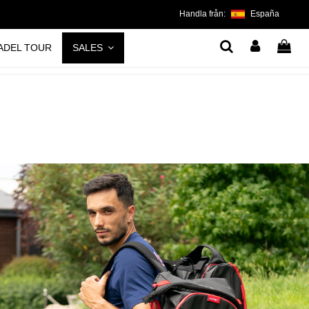
Handla från:
España
ADEL TOUR
SALES