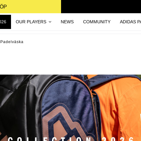
KÖP
026
OUR PLAYERS
NEWS
COMMUNITY
ADIDAS P
Padelväska