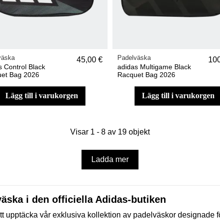
väska
Padelväska
45,00 €
100
s Control Black
adidas Multigame Black
et Bag 2026
Racquet Bag 2026
lägg till i varukorgen
lägg till i varukorgen
Visar 1 - 8 av 19 objekt
Ladda mer
äska i den officiella Adidas-butiken
 att upptäcka vår exklusiva kollektion av padelväskor designade f