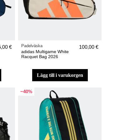
Padelväska
5,00 €
100,00 €
adidas Multigame White
Racquet Bag 2026
lägg till i varukorgen
−40%