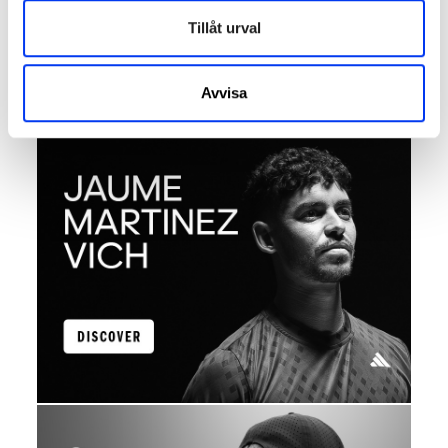
Discover the athletes who represent adidas with
Tillåt urval
passion, talent and commitment in every match.
Learn about their stories, their achievements and the
kit that drives them to always give their best on the
Avvisa
court.