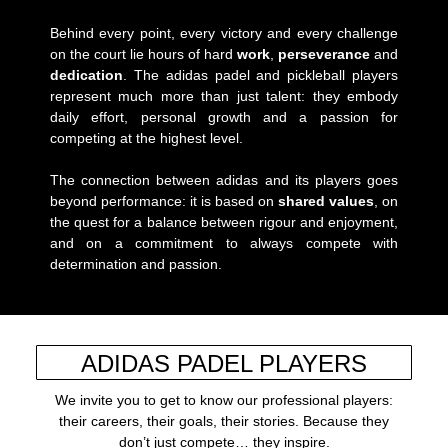
Behind every point, every victory and every challenge
on the court lie hours of hard
work
,
perseverance
and
dedication
. The adidas padel and pickleball players
represent much more than just talent: they embody
daily effort, personal growth and a passion for
competing at the highest level.
The connection between adidas and its players goes
beyond performance: it is based on
shared values
, on
the quest for a balance between rigour and enjoyment,
and on a commitment to always compete with
determination and passion.
ADIDAS PADEL PLAYERS
We invite you to get to know our professional players:
their careers, their goals, their stories. Because they
don’t just compete… they inspire.