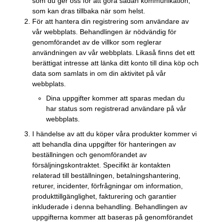
som du ger oss för att göra sådan kommunikation,
som kan dras tillbaka när som helst.
För att hantera din registrering som användare av
vår webbplats. Behandlingen är nödvändig för
genomförandet av de villkor som reglerar
användningen av vår webbplats. Likaså finns det ett
berättigat intresse att länka ditt konto till dina köp och
data som samlats in om din aktivitet på vår
webbplats.
Dina uppgifter kommer att sparas medan du
har status som registrerad användare på vår
webbplats.
I händelse av att du köper våra produkter kommer vi
att behandla dina uppgifter för hanteringen av
beställningen och genomförandet av
försäljningskontraktet. Specifikt är kontakten
relaterad till beställningen, betalningshantering,
returer, incidenter, förfrågningar om information,
produkttillgänglighet, fakturering och garantier
inkluderade i denna behandling. Behandlingen av
uppgifterna kommer att baseras på genomförandet