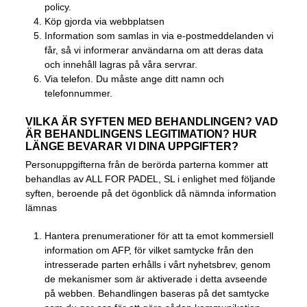
policy
.
Köp gjorda via webbplatsen
Information som samlas in via e-postmeddelanden vi
får, så vi informerar användarna om att deras data
och innehåll lagras på våra servrar.
Via telefon. Du måste ange ditt namn och
telefonnummer.
VILKA ÄR SYFTEN MED BEHANDLINGEN? VAD
ÄR BEHANDLINGENS LEGITIMATION? HUR
LÄNGE BEVARAR VI DINA UPPGIFTER?
Personuppgifterna från de berörda parterna kommer att
behandlas av ALL FOR PADEL, SL i enlighet med följande
syften, beroende på det ögonblick då nämnda information
lämnas
Hantera prenumerationer för att ta emot kommersiell
information om AFP, för vilket samtycke från den
intresserade parten erhålls i vårt nyhetsbrev, genom
de mekanismer som är aktiverade i detta avseende
på webben. Behandlingen baseras på det samtycke