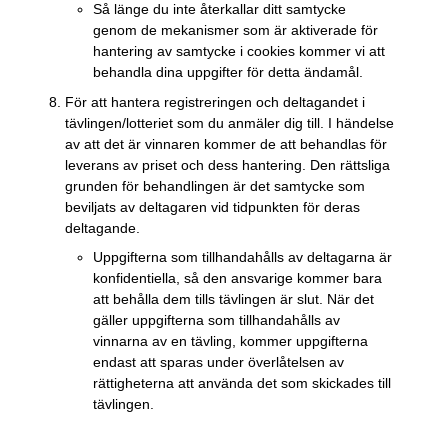
Så länge du inte återkallar ditt samtycke
genom de mekanismer som är aktiverade för
hantering av samtycke i cookies kommer vi att
behandla dina uppgifter för detta ändamål.
För att hantera registreringen och deltagandet i
tävlingen/lotteriet som du anmäler dig till. I händelse
av att det är vinnaren kommer de att behandlas för
leverans av priset och dess hantering. Den rättsliga
grunden för behandlingen är det samtycke som
beviljats av deltagaren vid tidpunkten för deras
deltagande.
Uppgifterna som tillhandahålls av deltagarna är
konfidentiella, så den ansvarige kommer bara
att behålla dem tills tävlingen är slut. När det
gäller uppgifterna som tillhandahålls av
vinnarna av en tävling, kommer uppgifterna
endast att sparas under överlåtelsen av
rättigheterna att använda det som skickades till
tävlingen.