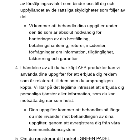
av försäljningsavtalet som binder oss till dig och
uppfyllandet av de rättsliga skyldigheter som följer av
det.
Vi kommer att behandla dina uppgifter under
den tid som är absolut nödvändig för
hanteringen av din beställning,
betalningshantering, returer, incidenter,
förfrågningar om information, tillgänglighet,
fakturering och garantier.
I händelse av att du har köpt AFP-produkter kan vi
använda dina uppgifter för att erbjuda dig reklam
som är relaterad till dem som du ursprungligen
köpte. Vi litar på det legitima intresset att erbjuda dig
personliga tjänster eller information, som du kan
motsätta dig när som helst.
Dina uppgifter kommer att behandlas så länge
du inte invänder mot behandlingen av dina
uppgifter, genom att avregistrera dig från våra
kommunikationssystem.
Om du registrerar ditt racket i GREEN PADEL