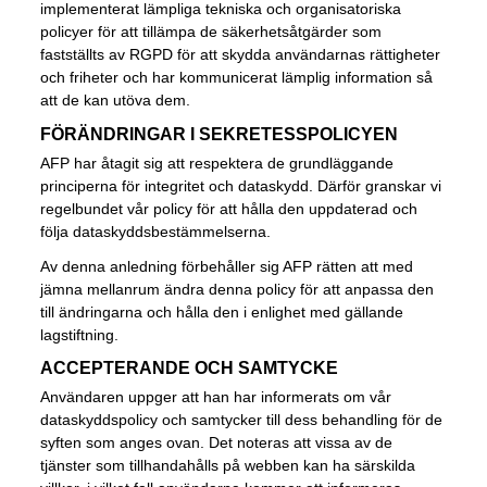
implementerat lämpliga tekniska och organisatoriska
policyer för att tillämpa de säkerhetsåtgärder som
fastställts av RGPD för att skydda användarnas rättigheter
och friheter och har kommunicerat lämplig information så
att de kan utöva dem.
FÖRÄNDRINGAR I SEKRETESSPOLICYEN
AFP har åtagit sig att respektera de grundläggande
principerna för integritet och dataskydd. Därför granskar vi
regelbundet vår policy för att hålla den uppdaterad och
följa dataskyddsbestämmelserna.
Av denna anledning förbehåller sig AFP rätten att med
jämna mellanrum ändra denna policy för att anpassa den
till ändringarna och hålla den i enlighet med gällande
lagstiftning.
ACCEPTERANDE OCH SAMTYCKE
Användaren uppger att han har informerats om vår
dataskyddspolicy och samtycker till dess behandling för de
syften som anges ovan. Det noteras att vissa av de
tjänster som tillhandahålls på webben kan ha särskilda