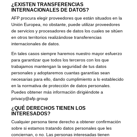
¿EXISTEN TRANSFERENCIAS
INTERNACIONALES DE DATOS?
AFP procura elegir proveedores que están situados en la
Unión Europea, no obstante, puede utilizar proveedores
de servicios y procesadores de datos los cuales se sitúen
en otros territorios realizándose transferencias
internacionales de datos.
En tales casos siempre haremos nuestro mayor esfuerzo
para garantizar que todos los terceros con los que
trabajamos mantengan la seguridad de tus datos
personales y adoptaremos cuantas garantías sean
necesarias para ello, dando cumplimiento a lo establecido
en la normativa de protección de datos personales.
Puedes obtener más información dirigiéndote a
privacy@afp.group
¿QUÉ DERECHOS TIENEN LOS
INTERESADOS?
Cualquier persona tiene derecho a obtener confirmación
sobre si estamos tratando datos personales que les
conciernan, o no. Las personas interesadas tienen