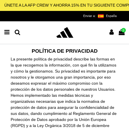
ÚNETE A LA AFP CREW Y AHORRA 15% EN TU SIGUIENTE COM
Enviar a:
España
0
POLÍTICA DE PRIVACIDAD
La presente política de privacidad describe las formas en
la que recogemos la información, con qué fin la utilizamos
y cómo la gestionamos. Su privacidad es importante para
nosotros y le otorgamos una gran importancia, por eso
deseamos expresar el máximo compromiso con la
protección de los datos personales de nuestros Usuarios.
Hemos implementado las medidas técnicas y
organizativas necesarias que indica la normativa de
protección de datos para asegurar la confidencialidad de
sus datos, dando cumplimiento al Reglamento General de
Protección de Datos aprobado por la Unión Europea
(RGPD) y a la Ley Orgánica 3/2018 de 5 de diciembre