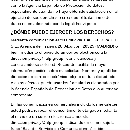
como la Agencia Española de Protección de datos,
especialmente cuando no haya obtenido satisfacción en el
ejercicio de sus derechos o crea que el tratamiento de
datos no es adecuado con la legalidad vigente.
¿DÓNDE PUEDE EJERCER LOS DERECHOS?
Mediante comunicación escrita dirigida a ALL FOR PADEL,
S.L., Avenida del Tranvía 20, Alcorcón, 28925 (MADRID) o
bien, mediante el envío de un correo electrónico a la
dirección
privacy@afp.group
, identificándose y
concretando su solicitud. Recuerde facilitar la mayor
información posible sobre su solicitud: Nombre y apellidos,
dirección de correo electrónico, objeto de tu solicitud, etc.
A estos efectos, puede usar los formularios elaborados por
la Agencia Española de Protección de Datos o la autoridad
competente.
En las comunicaciones comerciales incluido los newsletter
usted podrá revocar el consentimiento otorgado mediante
el envío de un correo electrónico a nuestra
dirección
privacy@afp.group
indicando en el mensaje la
frase “Baja del Servicio de Comunicaciones”, o bien