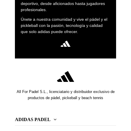
deportivo, desde aficionados hasta jugadores
profesionales.
Únete a nuestra comunidad y vive el pádel y el
pickleball con la pasión, tecnología y calidad
que solo adidas puede ofrecer.
All For Padel S.L., licenciatario y distribuidor exclusivo de
productos de pádel, pickeball y beach tennis
ADIDAS PADEL