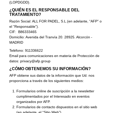
(LOPDGDD).
¿QUIÉN ES EL RESPONSABLE DEL
TRATAMIENTO?
Razón Social: ALL FOR PADEL, S.L.(en adelante, “AFP” o
el “Responsable”).
CIF: B86333465
Domicilio: Avenida del Tranvía 20. 28925. Alcorcón -
MADRID
Teléfono: 911336622
Email para comunicaciones en materia de Protección de
datos:
privacy@afp.group
¿CÓMO OBTENEMOS SU INFORMACIÓN?
AFP obtiene sus datos de la información que Ud. nos
proporciona a través de los siguientes medios:
Formularios online de suscripción a la newsletter
cumplimentados por el Interesado en eventos
organizados por AFP.
Formularios de contacto dispuestos en el sitio web
(en adelante, el “Sitio Web”)