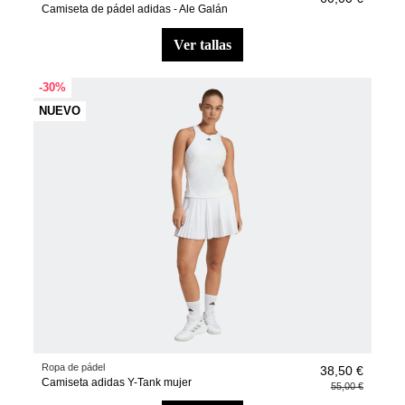
Camiseta de pádel adidas - Ale Galán
ver tallas
-30%
NUEVO
Ropa de pádel
38,50 €
Camiseta adidas Y-Tank mujer
55,00 €