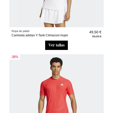
Ropa de pádel
49,50 €
Camiseta adidas Y-Tank Climacool mujer
55,00 €
ver tallas
-30%