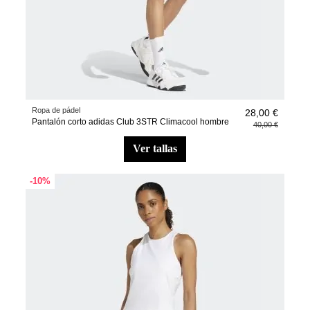
Ropa de pádel
28,00 €
Pantalón corto adidas Club 3STR Climacool hombre
40,00 €
ver tallas
-10%