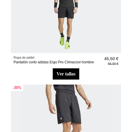
Ropa de pádel
45,50 €
Pantalón corto adidas Ergo Pro Climacool hombre
65,00 €
ver tallas
-30%