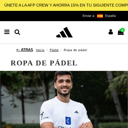
ÚNETE A LA AFP CREW Y AHORRA 15% EN TU SIGUIENTE COM
Enviar a:
España
0
Inicio
Pádel
Ropa de pádel
ROPA DE PÁDEL