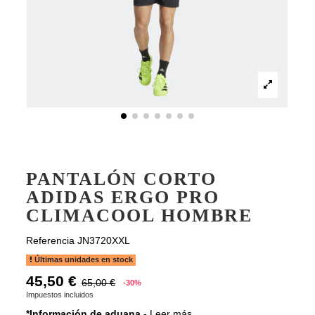
PANTALÓN CORTO
ADIDAS ERGO PRO
CLIMACOOL HOMBRE
Referencia
JN3720XXL
Últimas unidades en stock
45,50 €
65,00 €
-30%
Impuestos incluidos
*Información de aduana -
Leer más