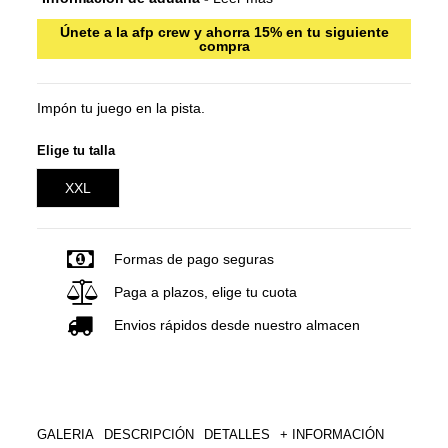
Únete a la afp crew y ahorra 15% en tu siguiente
compra
Impón tu juego en la pista.
Elige tu talla
XXL
Formas de pago seguras
Paga a plazos, elige tu cuota
Envios rápidos desde nuestro almacen
GALERIA
DESCRIPCIÓN
DETALLES
+ INFORMACIÓN