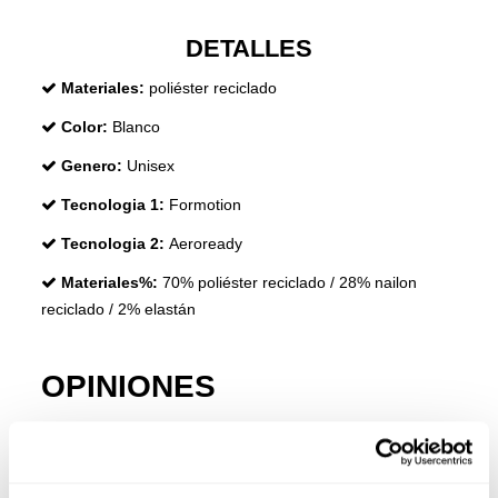
DETALLES
Materiales:
poliéster reciclado
Color:
Blanco
Genero:
Unisex
Tecnologia 1:
Formotion
Tecnologia 2:
Aeroready
Materiales%:
70% poliéster reciclado / 28% nailon
reciclado / 2% elastán
OPINIONES
+ Información
• No usar lejía