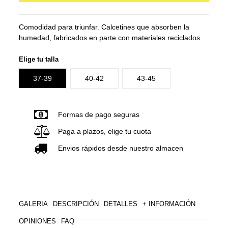
Comodidad para triunfar. Calcetines que absorben la
humedad, fabricados en parte con materiales reciclados
Elige tu talla
37-39
40-42
43-45
Formas de pago seguras
Paga a plazos, elige tu cuota
Envios rápidos desde nuestro almacen
GALERIA
DESCRIPCIÓN
DETALLES
+ INFORMACIÓN
OPINIONES
FAQ