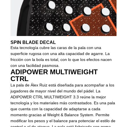
SPIN BLADE DECAL
Esta tecnología cubre las caras de la pala con una
superficie rugosa con una alta capacidad de agarre. La
fricción con la bola es total, con lo que los efectos nacen
con una facilidad pasmosa.
ADIPOWER MULTIWEIGHT
CTRL
La pala de Álex Ruiz está diseñada para acompañar a los
jugadores de mayor nivel del mundo del pádel. La
ADIPOWER CTRL MULTIWEIGHT 3.3 reúne la mejor
tecnología y los materiales más contrastados. Es una pala
que cuenta con la capacidad de adaptarse a cada
momento gracias al Weight & Balance System. Permite
modificar los pesos y el balance para potenciar el estilo de
control o el de ataque. La pala está fabricada con goma