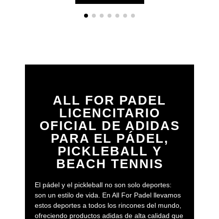
ALL FOR PADEL
LICENCITARIO
OFICIAL DE ADIDAS
PARA EL PÁDEL,
PICKLEBALL Y
BEACH TENNIS
El pádel y el pickleball no son solo deportes:
son un estilo de vida. En All For Padel llevamos
estos deportes a todos los rincones del mundo,
ofreciendo productos adidas de alta calidad que