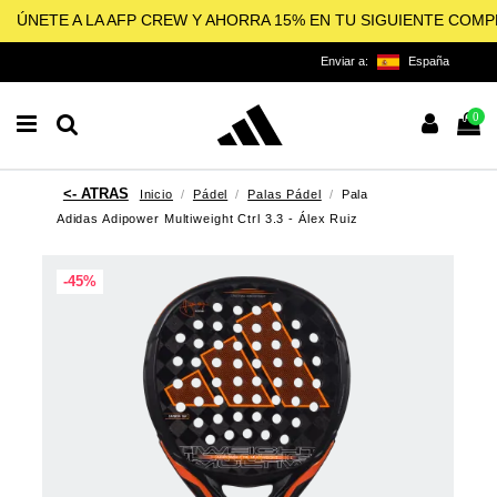
ÚNETE A LA AFP CREW Y AHORRA 15% EN TU SIGUIENTE COM
Enviar a:
España
0
Inicio
Pádel
Palas Pádel
Pala
Adidas Adipower Multiweight Ctrl 3.3 - Álex Ruiz
-45%