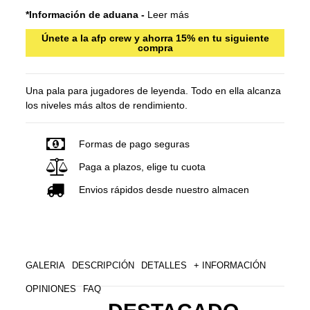
*Información de aduana -
Leer más
Únete a la afp crew y ahorra 15% en tu siguiente
compra
Una pala para jugadores de leyenda. Todo en ella alcanza
los niveles más altos de rendimiento.
Formas de pago seguras
Paga a plazos, elige tu cuota
Envios rápidos desde nuestro almacen
GALERIA
DESCRIPCIÓN
DETALLES
+ INFORMACIÓN
OPINIONES
FAQ