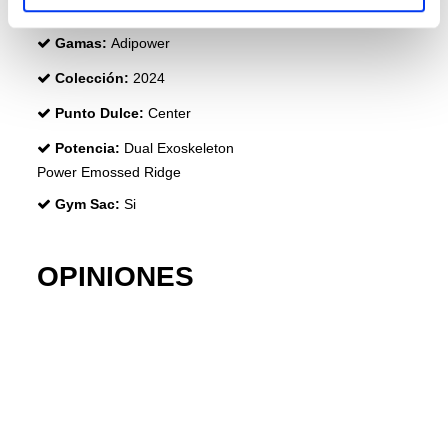
Customización:
Weight & Balance System
Gamas:
Adipower
Colección:
2024
Punto Dulce:
Center
Potencia:
Dual Exoskeleton
Power Emossed Ridge
Gym Sac:
Si
OPINIONES