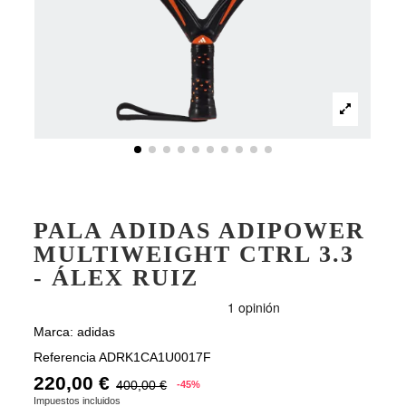
PALA ADIDAS ADIPOWER
MULTIWEIGHT CTRL 3.3
- ÁLEX RUIZ
Marca:
adidas
Referencia
ADRK1CA1U0017F
220,00 €
400,00 €
-45%
Impuestos incluidos