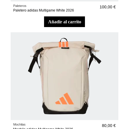
Paleteros
100,00 €
Paletero adidas Multigame White 2026
añadir al carrito
Mochilas
80,00 €