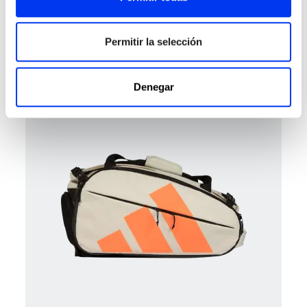
Paleteros y bolsería
80,00 €
Permitir la selección
Mochila adidas Pro Tour Pink - Martita Ortega 2026
añadir al carrito
Denegar