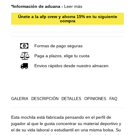
*Información de aduana -
Leer más
Únete a la afp crew y ahorra 15% en tu siguiente
compra
Formas de pago seguras
Paga a plazos, elige tu cuota
Envios rápidos desde nuestro almacen
GALERIA
DESCRIPCIÓN
DETALLES
OPINIONES
FAQ
Esta mochila está fabricada pensando en el perfil de
jugador al que le gusta concentrar su material deportivo y
el de su vida laboral o estudiantil en una misma bolsa. Su