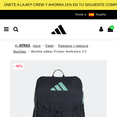
ÚNETE A LA AFP CREW Y AHORRA 15% EN TU SIGUIENTE COM
Enviar a:
España
0
Inicio
Pádel
Paleteros y bolsería
Mochilas
Mochila adidas Protour Anthratice 3.3
-40%