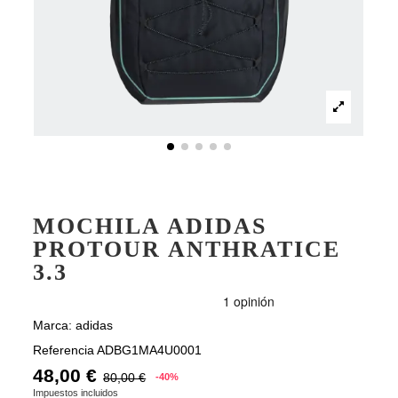
MOCHILA ADIDAS
PROTOUR ANTHRATICE
3.3
Marca:
adidas
Referencia
ADBG1MA4U0001
48,00 €
80,00 €
-40%
Impuestos incluidos