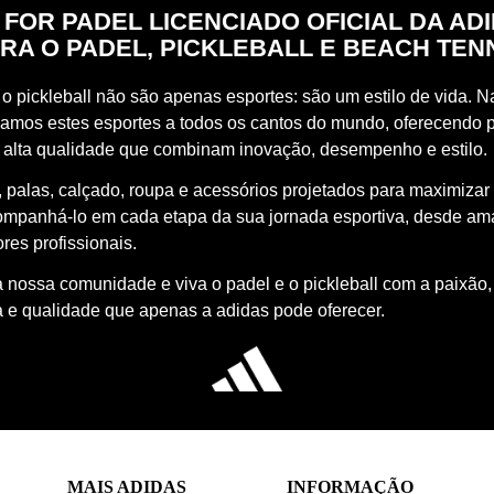
 FOR PADEL LICENCIADO OFICIAL DA AD
RA O PADEL, PICKLEBALL E BEACH TEN
o pickleball não são apenas esportes: são um estilo de vida. Na
vamos estes esportes a todos os cantos do mundo, oferecendo 
 alta qualidade que combinam inovação, desempenho e estilo.
 palas, calçado, roupa e acessórios projetados para maximizar
ompanhá-lo em cada etapa da sua jornada esportiva, desde a
res profissionais.
à nossa comunidade e viva o padel e o pickleball com a paixão,
a e qualidade que apenas a adidas pode oferecer.
MAIS ADIDAS
INFORMAÇÃO