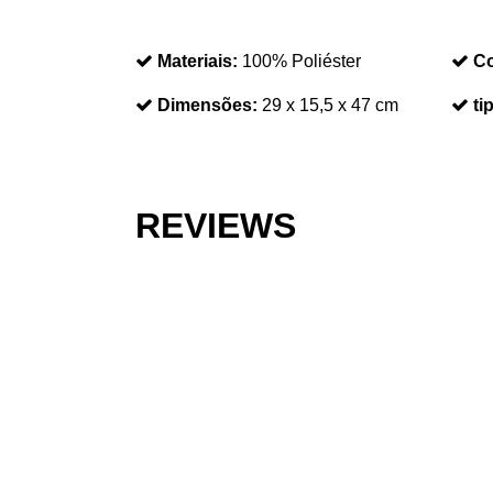
Materiais:
100% Poliéster
Co
Dimensões:
29 x 15,5 x 47 cm
ti
REVIEWS