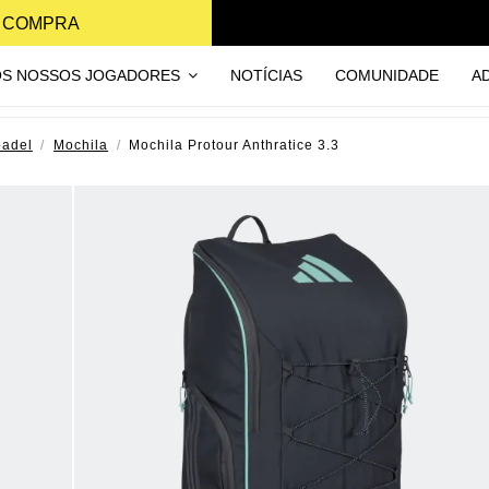
A COMPRA
OS NOSSOS JOGADORES
NOTÍCIAS
COMUNIDADE
A
padel
Mochila
Mochila Protour Anthratice 3.3