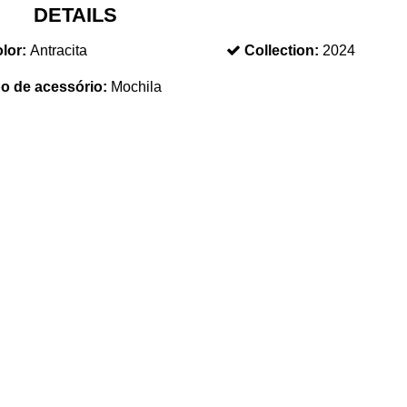
DETAILS
lor:
Antracita
Collection:
2024
po de acessório:
Mochila