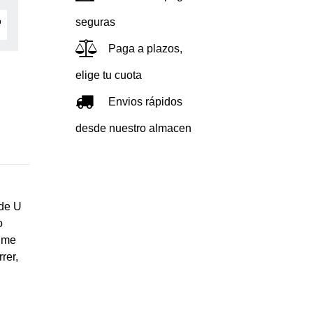
seguras
Paga a plazos,
elige tu cuota
Envios rápidos
desde nuestro almacen
 de U
o
lume
rer,