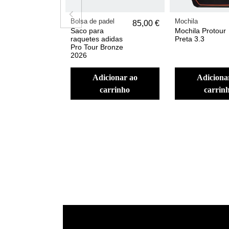
Bolsa de padel
Mochila
85,00 €
Saco para
Mochila Protour
raquetes adidas
Preta 3.3
Pro Tour Bronze
2026
adicionar ao
adicionar ao
carrinho
carrin