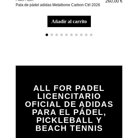
260,00 €
Pala de pádel adidas Metalbone Carbon Ctrl 2026
Pala
añadir al carrito
ALL FOR PADEL
LICENCITARIO
OFICIAL DE ADIDAS
PARA EL PÁDEL,
PICKLEBALL Y
BEACH TENNIS