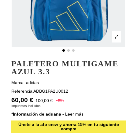
PALETERO MULTIGAME
AZUL 3.3
Marca:
adidas
Referencia
ADBG1PA2U0012
60,00 €
100,00 €
-40%
Impuestos incluidos
*Información de aduana -
Leer más
Únete a la afp crew y ahorra 15% en tu siguiente
compra