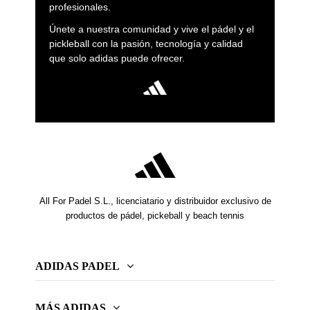
profesionales.
Únete a nuestra comunidad y vive el pádel y el
pickleball con la pasión, tecnología y calidad
que solo adidas puede ofrecer.
All For Padel S.L., licenciatario y distribuidor exclusivo de
productos de pádel, pickeball y beach tennis
ADIDAS PADEL
MÁS ADIDAS