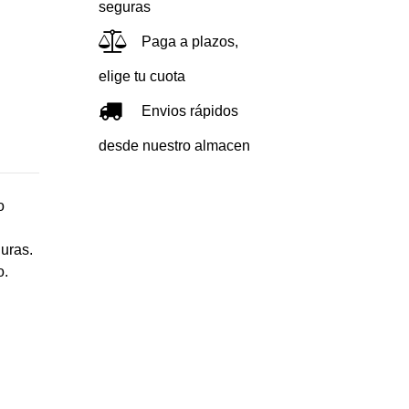
seguras
Paga a plazos,
elige tu cuota
Envios rápidos
desde nuestro almacen
o
uras.
o.