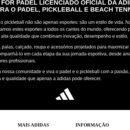
 FOR PADEL LICENCIADO OFICIAL DA AD
RA O PADEL, PICKLEBALL E BEACH TEN
o pickleball não são apenas esportes: são um estilo de vida. Na
vamos estes esportes a todos os cantos do mundo, oferecendo 
 alta qualidade que combinam inovação, desempenho e estilo.
 palas, calçado, roupa e acessórios projetados para maximizar
ompanhá-lo em cada etapa da sua jornada esportiva, desde a
res profissionais.
à nossa comunidade e viva o padel e o pickleball com a paixão,
a e qualidade que apenas a adidas pode oferecer.
MAIS ADIDAS
INFORMAÇÃO