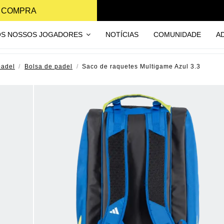
A COMPRA
OS NOSSOS JOGADORES
NOTÍCIAS
COMUNIDADE
A
padel
Bolsa de padel
Saco de raquetes Multigame Azul 3.3