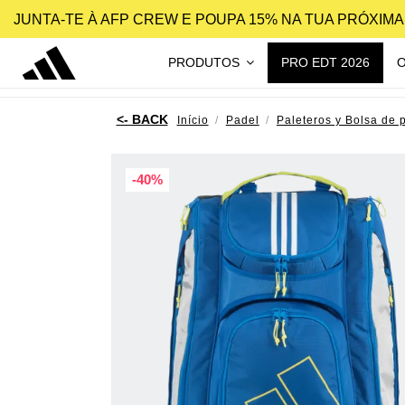
JUNTA-TE À AFP CREW E POUPA 15% NA TUA PRÓXIM
PRODUTOS
PRO EDT 2026
Início
Padel
Paleteros y Bolsa de 
-40%