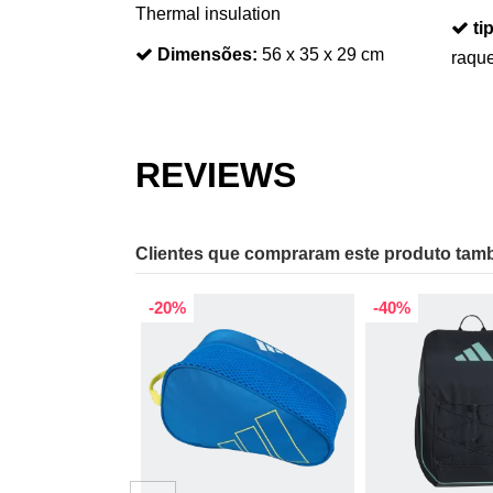
Thermal insulation
ti
Dimensões:
56 x 35 x 29 cm
raqu
REVIEWS
Clientes que compraram este produto ta
-20%
-40%