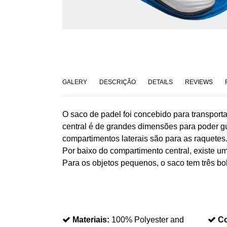
GALERY
DESCRIÇÃO
DETAILS
REVIEWS
O saco de padel foi concebido para transport
central é de grandes dimensões para poder gu
compartimentos laterais são para as raquetes
Por baixo do compartimento central, existe 
Para os objetos pequenos, o saco tem três bol
Materiais:
100% Polyester and
Co