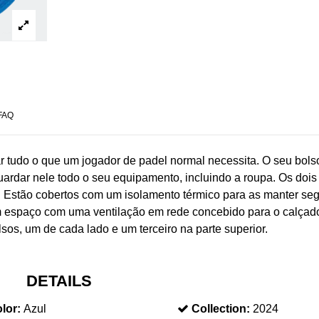
FAQ
ar tudo o que um jogador de padel normal necessita. O seu bols
ardar nele todo o seu equipamento, incluindo a roupa. Os dois
. Estão cobertos com um isolamento térmico para as manter seg
um espaço com uma ventilação em rede concebido para o calçad
sos, um de cada lado e um terceiro na parte superior.
DETAILS
lor:
Azul
Collection:
2024