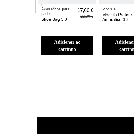
Acessórios para
Mochila
17,60 €
padel
Mochila Protour
22,00 €
Shoe Bag 3.3
Anthratice 3.3
adicionar ao
adicionar ao
carrinho
carrin