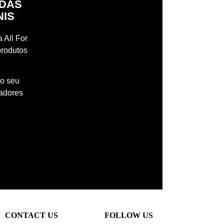
IDAS
NIS
 All For
produtos
 o seu
madores
CONTACT US
FOLLOW US