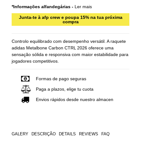
*Informações alfandegárias -
Ler mais
Junta-te à afp crew e poupa 15% na tua próxima
compra
Controlo equilibrado com desempenho versátil. A raquete
adidas Metalbone Carbon CTRL 2026 oferece uma
sensação sólida e responsiva com maior estabilidade para
jogadores competitivos.
Formas de pago seguras
Paga a plazos, elige tu cuota
Envios rápidos desde nuestro almacen
GALERY
DESCRIÇÃO
DETAILS
REVIEWS
FAQ