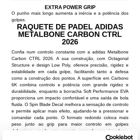
EXTRA POWER GRIP
O punho mais longo aumenta a inércia e a potência dos
golpes.
RAQUETE DE PADEL ADIDAS
METALBONE CARBON CTRL
2026
Confia num controlo constante com a adidas Metalbone
Carbon CTRL 2026. A sua construção, com Octagonal
Structure e design Low Poly, oferece precisão, rigidez e
estabilidade em cada golpe, facilitando tanto a defesa
como a construção dos pontos. A superfície em Carbono
6K combina controlo e potência com grande rigidez e
durabilidade, enquanto a borracha Soft Performance EVA
proporciona um impacto confortável e uma saída de bola
fluida. O Spin Blade Decal melhora a sensação de controlo
e permite aplicar mais efeito, ajudando-te a pressionar e
comandar cada ponto. O formato redondo coloca mais
peso junto ao grip para maior controlo em golpes
defensivos, sendo uma raquete pensada para jogadores
de alto nível que procuram desempenho constante do