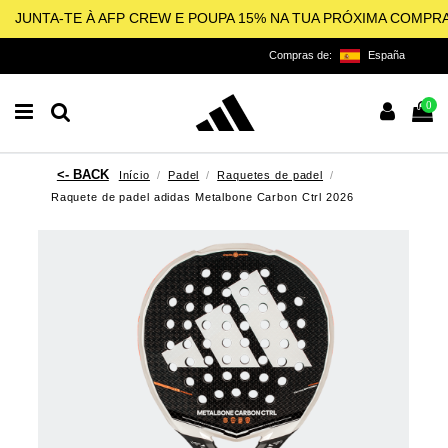
JUNTA-TE À AFP CREW E POUPA 15% NA TUA PRÓXIMA COMPR
Compras de:
España
0
Início
Padel
Raquetes de padel
Raquete de padel adidas Metalbone Carbon Ctrl 2026