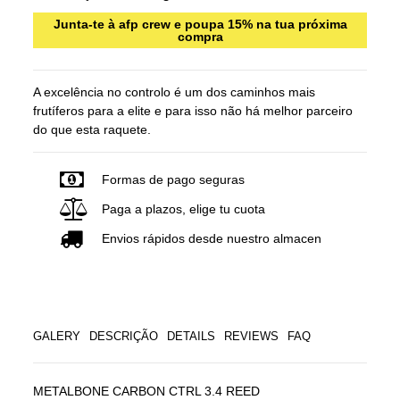
Junta-te à afp crew e poupa 15% na tua próxima
compra
A excelência no controlo é um dos caminhos mais
frutíferos para a elite e para isso não há melhor parceiro
do que esta raquete.
Formas de pago seguras
Paga a plazos, elige tu cuota
Envios rápidos desde nuestro almacen
GALERY
DESCRIÇÃO
DETAILS
REVIEWS
FAQ
METALBONE CARBON CTRL 3.4 REED