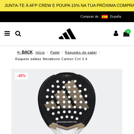
JUNTA-TE À AFP CREW E POUPA 15% NA TUA PRÓXIMA COMPR
Compras de:
España
0
Início
Padel
Raquetes de padel
Raquete adidas Metalbone Carbon Ctrl 3.4
-40%