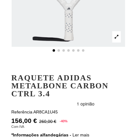
RAQUETE ADIDAS
METALBONE CARBON
CTRL 3.4
Referência
AR8CA1U45
156,00 €
260,00 €
-40%
Com IVA
*Informações alfandegárias -
Ler mais