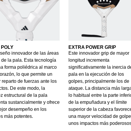
 POLY
EXTRA POWER GRIP
seño innovador de las áreas
Este innovador grip de mayor
 de la pala. Esta tecnología
longitud incrementa
a forma poliédrica al marco
significativamente la inercia d
corazón, lo que permite un
pala en la ejecución de los
 reparto de fuerzas ante los
golpes, principalmente los de
tos. De este modo, la
ataque. La distancia más larg
ez estructural de la pala
lo habitual entre la parte inferi
ta sustancialmente y ofrece
de la empuñadura y el límite
ejor desempeño en los
superior de la cabeza favorec
s más potentes.
una mayor velocidad de golpe
unos impactos más poderosos