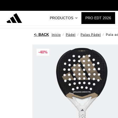
PRODUCTOS
PRO EDT 2026
Inicio
Pádel
Palas Pádel
Pala a
-40%