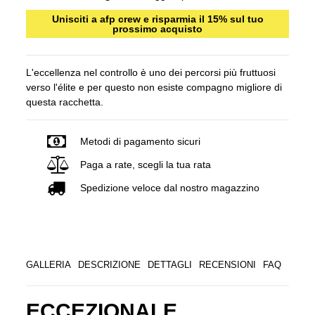
Unisciti a afp crew e risparmia il 15% sul tuo
prossimo acquisto
L'eccellenza nel controllo è uno dei percorsi più fruttuosi
verso l'élite e per questo non esiste compagno migliore di
questa racchetta.
Metodi di pagamento sicuri
Paga a rate, scegli la tua rata
Spedizione veloce dal nostro magazzino
GALLERIA
DESCRIZIONE
DETTAGLI
RECENSIONI
FAQ
ECCEZIONALE