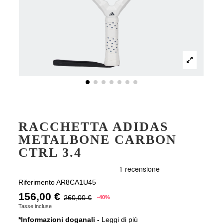
RACCHETTA ADIDAS
METALBONE CARBON
CTRL 3.4
Riferimento
AR8CA1U45
156,00 €
260,00 €
-40%
Tasse incluse
*Informazioni doganali -
Leggi di più