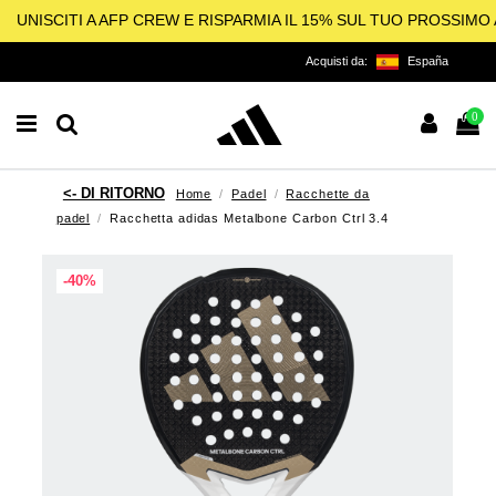
UNISCITI A AFP CREW E RISPARMIA IL 15% SUL TUO PROSSIM
Acquisti da:
España
0
Home
Padel
Racchette da
padel
Racchetta adidas Metalbone Carbon Ctrl 3.4
-40%