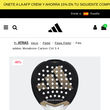
ÚNETE A LA AFP CREW Y AHORRA 15% EN TU SIGUIENTE COM
Enviar a:
España
0
Inicio
Pádel
Palas Pádel
Pala
adidas Metalbone Carbon Ctrl 3.4
-40%