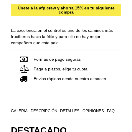
Únete a la afp crew y ahorra 15% en tu siguiente
compra
La excelencia en el control es uno de los caminos más
fructíferos hacia la élite y para ello no hay mejor
compañera que esta pala.
Formas de pago seguras
Paga a plazos, elige tu cuota
Envios rápidos desde nuestro almacen
GALERIA
DESCRIPCIÓN
DETALLES
OPINIONES
FAQ
DESTACADO