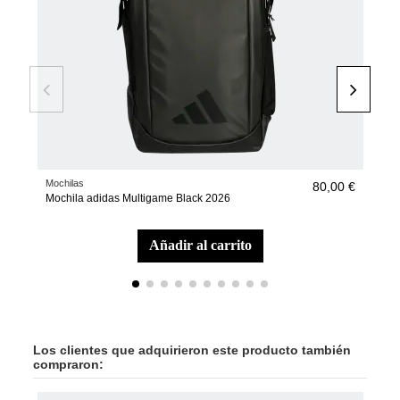
Mochilas
Pala
80,00 €
Mochila adidas Multigame Black 2026
Pala
añadir al carrito
Los clientes que adquirieron este producto también
compraron: