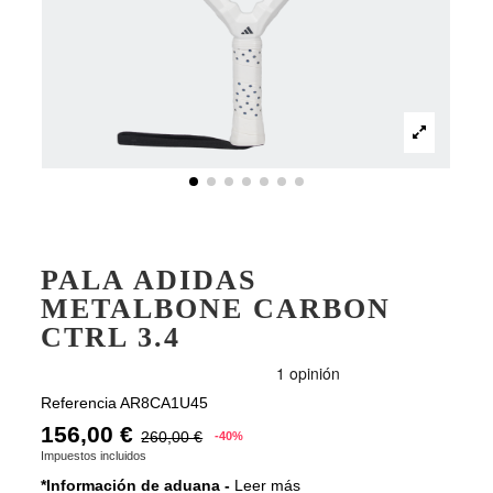
PALA ADIDAS
METALBONE CARBON
CTRL 3.4
Referencia
AR8CA1U45
156,00 €
260,00 €
-40%
Impuestos incluidos
*Información de aduana -
Leer más