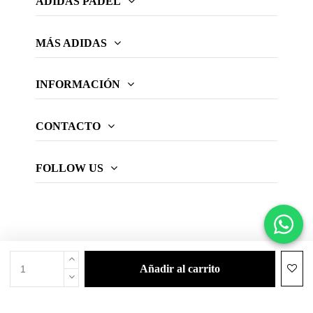
ADIDAS PADEL
MÁS ADIDAS
INFORMACIÓN
CONTACTO
FOLLOW US
añadir al carrito
© 2026 Web oficial adidas Padel.